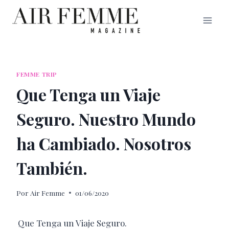
Saltar
al
contenido
FEMME TRIP
Que Tenga un Viaje
Seguro. Nuestro Mundo
ha Cambiado. Nosotros
También.
Por
Air Femme
01/06/2020
Que Tenga un Viaje Seguro.