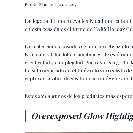
Por
Air Femme
03/11/2017
La llegada de una nueva festividad marca tamb
en está ocasión es el turno de NARS Holiday Coll
Las colecciones pasadas se han caracterizado
Bourdain y Charlotte Gainsbourg; de está maner
creatividad y complejidad. Para este 2017, The
ha sido i
nspirada en el fotógrafo surrealista de
capturar la vibra de sus famosas imágenes en 
Estos son algunos de los productos más espera
Overexposed Glow Highlig