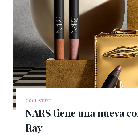
COOL STUFF
NARS tiene una nueva co
Ray