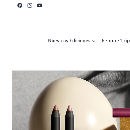
Saltar
al
contenido
Nuestras Ediciones
Femme Trip