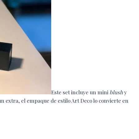
Este set incluye un mini
blush
y
 extra, el empaque de estilo Art Deco lo convierte en