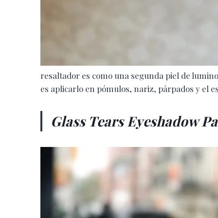
resaltador es como una segunda piel de luminos
es aplicarlo en pómulos, nariz, párpados y el e
Glass Tears Eyeshadow Pal