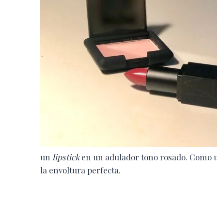
un
lipstick
en un adulador tono rosado. Como un
la envoltura perfecta.