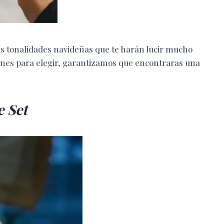
eis tonalidades navideñas que te harán lucir mucho
iones para elegir, garantizamos que encontraras una
 Set