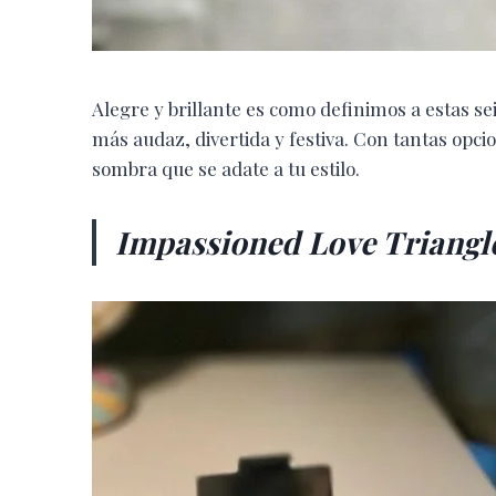
Alegre y brillante es como definimos a estas s
más audaz, divertida y festiva. Con tantas opc
sombra que se adate a tu estilo.
Impassioned Love Triangle