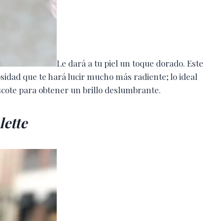
Le dará a tu piel un toque dorado. Este
idad que te hará lucir mucho más radiente; lo ideal
scote para obtener un brillo deslumbrante.
ette