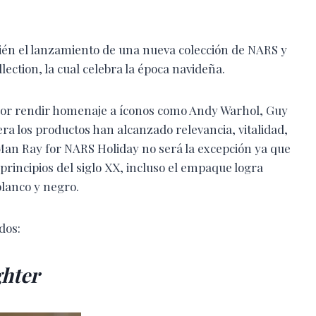
ién el lanzamiento de una nueva colección de NARS y
ection, la cual celebra la época navideña.
 por rendir homenaje a íconos como Andy Warhol, Guy
a los productos han alcanzado relevancia, vitalidad,
 Man Ray for NARS Holiday no será la excepción ya que
 principios del siglo XX, incluso el empaque logra
blanco y negro.
dos:
hter