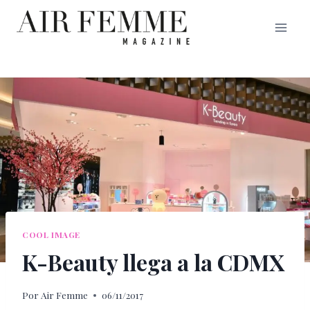
Saltar
al
contenido
COOL IMAGE
K-Beauty llega a la CDMX
Por
Air Femme
06/11/2017