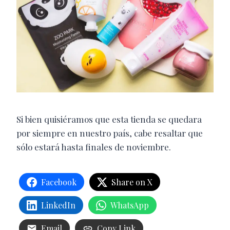
Si bien quisiéramos que esta tienda se quedara
por siempre en nuestro país, cabe resaltar que
sólo estará hasta finales de noviembre.
Facebook
Share on X
LinkedIn
WhatsApp
Email
Copy Link