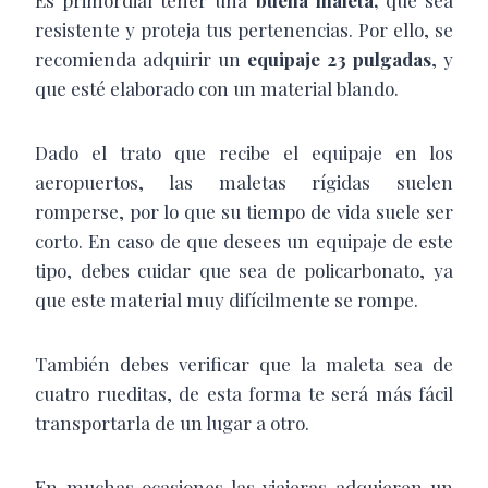
Es primordial tener una
buena maleta,
que sea
resistente y proteja tus pertenencias. Por ello, se
recomienda adquirir un
equipaje 23 pulgadas
, y
que esté elaborado con un material blando.
Dado el trato que recibe el equipaje en los
aeropuertos, las maletas rígidas suelen
romperse, por lo que su tiempo de vida suele ser
corto. En caso de que desees un equipaje de este
tipo, debes cuidar que sea de policarbonato, ya
que este material muy difícilmente se rompe.
También debes verificar que la maleta sea de
cuatro rueditas, de esta forma te será más fácil
transportarla de un lugar a otro.
En muchas ocasiones las viajeras adquieren un