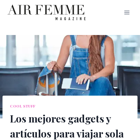
Saltar
al
contenido
COOL STUFF
Los mejores gadgets y
artículos para viajar sola