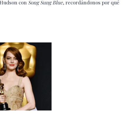
e Hudson con
Song Sung Blue
, recordándonos por qué