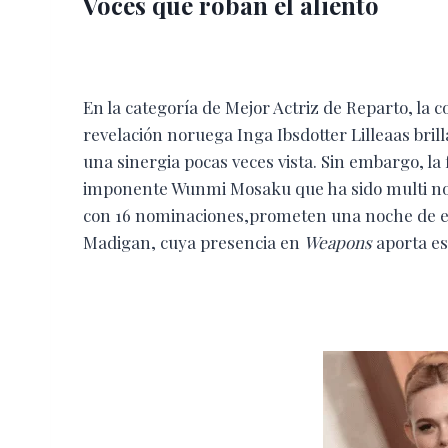
Voces que roban el aliento
En la categoría de Mejor Actriz de Reparto, la c
revelación noruega Inga Ibsdotter Lilleaas bril
una sinergia pocas veces vista. Sin embargo, l
imponente Wunmi Mosaku que ha sido multi 
con 16 nominaciones,prometen una noche de e
Madigan, cuya presencia en
Weapons
aporta es