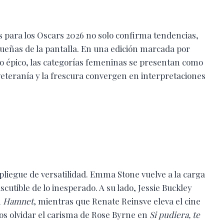
s para los Oscars 2026 no solo confirma tendencias,
ueñas de la pantalla. En una edición marcada por
lo épico, las categorías femeninas se presentan como
veteranía y la frescura convergen en interpretaciones
spliegue de versatilidad. Emma Stone vuelve a la carga
cutible de lo inesperado. A su lado, Jessie Buckley
n
Hamnet
, mientras que Renate Reinsve eleva el cine
s olvidar el carisma de Rose Byrne en
Si pudiera, te