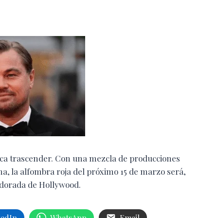
usca trascender. Con una mezcla de producciones
a, la alfombra roja del próximo 15 de marzo será,
 dorada de Hollywood.
kedIn
WhatsApp
Email