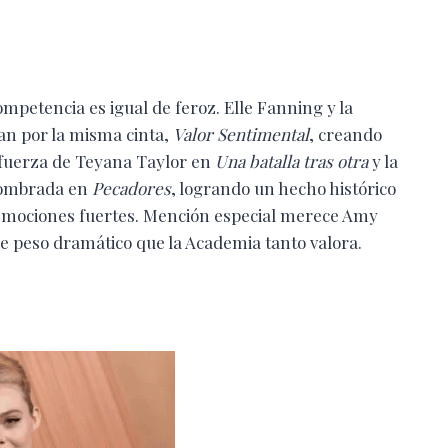
ompetencia es igual de feroz. Elle Fanning y la
lan por la misma cinta,
Valor Sentimental
, creando
a fuerza de Teyana Taylor en
Una batalla tras otra
y la
nombrada en
Pecadores
, logrando un hecho histórico
mociones fuertes. Mención especial merece Amy
e peso dramático que la Academia tanto valora.