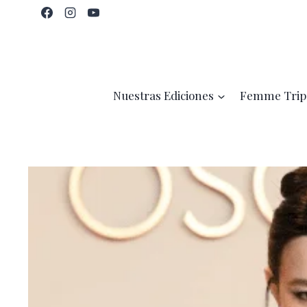
Saltar
al
contenido
Nuestras Ediciones
Femme Trip