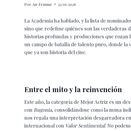
Por
Air Femme
22/01/2026
La Academia ha hablado, y la lista de nominado
sino que redefine quiénes son las verdaderas d
historias profundas y producciones que rozan 
un campo de batalla de talento puro, donde la 
que ya son historia del cine.
Entre el mito y la reinvención
Este año, la categoría de Mejor Actriz es un de
con
Bugonia
, consolidándose como la musa indis
nos regala una interpretación desgarradora e
internacional con
Valor Sentimental
. No podemo