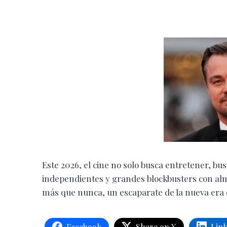
Este 2026, el cine no solo busca entretener, b
independientes y grandes blockbusters con alm
más que nunca, un escaparate de la nueva era
Facebook
Share on X
Lin