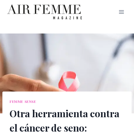
Saltar
al
contenido
FEMME SENSE
Otra herramienta contra
el cáncer de seno: