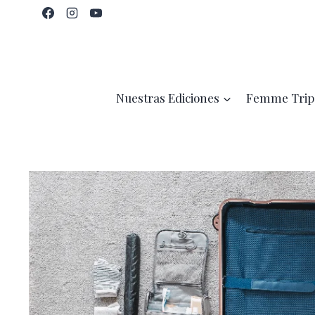
Saltar
al
contenido
Nuestras Ediciones
Femme Trip