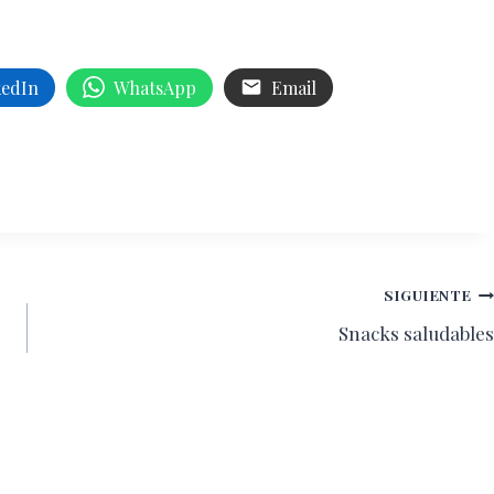
kedIn
WhatsApp
Email
SIGUIENTE
Snacks saludables