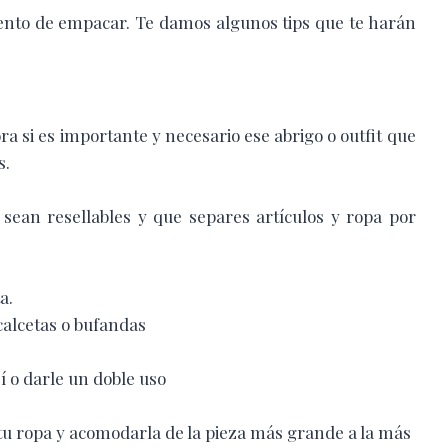
mento de empacar. Te damos algunos tips que te harán
ora si es importante y necesario ese abrigo o outfit que
s.
e sean resellables y que separes artículos y ropa por
a.
calcetas o bufandas
 o darle un doble uso
 tu ropa y acomodarla de la pieza más grande a la más