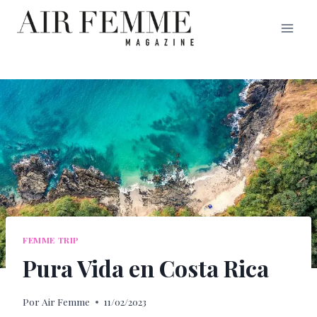
Saltar
al
contenido
FEMME TRIP
Pura Vida en Costa Rica
Por
Air Femme
11/02/2023