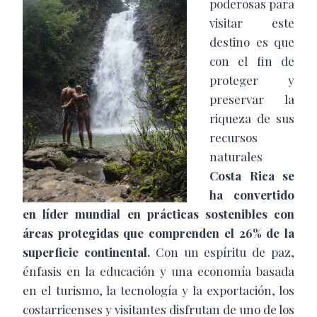
poderosas para
visitar este
destino es que
con el fin de
proteger y
preservar la
riqueza de sus
recursos
naturales
Costa Rica se
ha convertido
en líder mundial en prácticas sostenibles con
áreas protegidas que comprenden el 26% de la
superficie continental.
Con un espíritu de paz,
énfasis en la educación y una economía basada
en el turismo, la tecnología y la exportación, los
costarricenses y visitantes disfrutan de uno de los