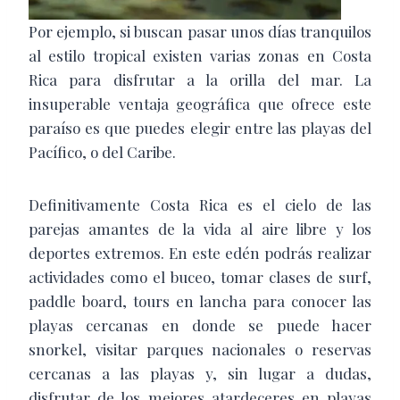
Por ejemplo, si buscan pasar unos días tranquilos
al estilo tropical existen varias zonas en Costa
Rica para disfrutar a la orilla del mar. La
insuperable ventaja geográfica que ofrece este
paraíso es que puedes elegir entre las playas del
Pacífico, o del Caribe.
Definitivamente Costa Rica es el cielo de las
parejas amantes de la vida al aire libre y los
deportes extremos. En este edén podrás realizar
actividades como el buceo, tomar clases de surf,
paddle board, tours en lancha para conocer las
playas cercanas en donde se puede hacer
snorkel, visitar parques nacionales o reservas
cercanas a las playas y, sin lugar a dudas,
disfrutar de los mejores atardeceres en playas