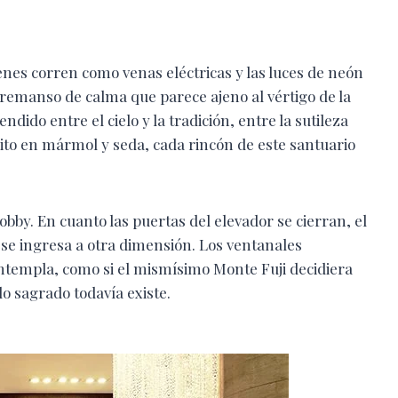
enes corren como venas eléctricas y las luces de neón
 remanso de calma que parece ajeno al vértigo de la
dido entre el cielo y la tradición, entre la sutileza
crito en mármol y seda, cada rincón de este santuario
obby. En cuanto las puertas del elevador se cierran, el
 se ingresa a otra dimensión. Los ventanales
templa, como si el mismísimo Monte Fuji decidiera
o sagrado todavía existe.