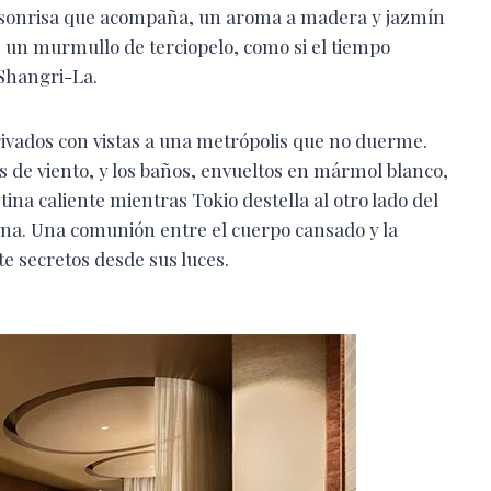
a sonrisa que acompaña, un aroma a madera y jazmín
n un murmullo de terciopelo, como si el tiempo
 Shangri-La.
privados con vistas a una metrópolis que no duerme.
 de viento, y los baños, envueltos en mármol blanco,
ina caliente mientras Tokio destella al otro lado del
rna. Una comunión entre el cuerpo cansado y la
te secretos desde sus luces.