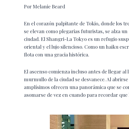
Por Melanie Beard
En el corazón palpitante de Tokio, donde los tr
se elevan como plegarias futuristas, se alza un
ciudad. El Shangri-La Tokyo es un refugio suspen
oriental y el lujo silencioso. Como un haiku es
flota con una gracia histórica.
El ascenso comienza incluso antes de llegar al l
murmullo de la ciudad se desvanece. Al abrirse
amplísimos ofrecen una panorámica que se con
asomarse de vez en cuando para recordar que l