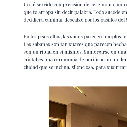
Un té servido con precisión de ceremonia, un
que te arropa sin decir palabra. Todo sucede e
decidiera caminar descalzo por los pasillos del
En los pisos altos, las suites parecen templos 
Las sábanas son tan suaves que parecen hechas
son un ritual en sí mismos. Sumergirse en una t
cristal es una ceremonia de purificación mode
ciudad que se inclina, silenciosa, para susurrar