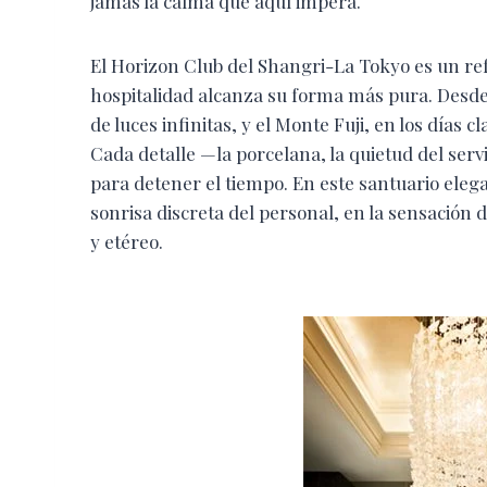
jamás la calma que aquí impera.
El Horizon Club del Shangri-La Tokyo es un re
hospitalidad alcanza su forma más pura. Desde 
de luces infinitas, y el Monte Fuji, en los días
Cada detalle —la porcelana, la quietud del serv
para detener el tiempo. En este santuario elegant
sonrisa discreta del personal, en la sensación 
y etéreo.