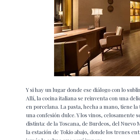
Y si hay un lugar donde ese diálogo con lo subli
Allí, la cocina italiana se reinventa con una d
en porcelana. La pasta, hecha a mano, tiene l
una confesión dulce. Y los vinos, celosamente s
distinta: de la Toscana, de Burdeos, del Nuevo 
la estación de Tokio abajo, donde los trenes e