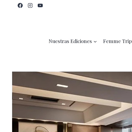
Saltar
al
contenido
Nuestras Ediciones
Femme Trip