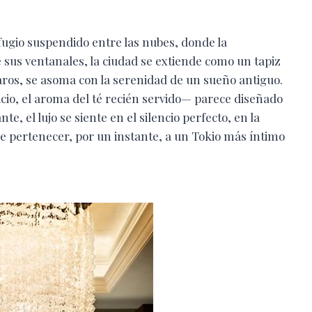
fugio suspendido entre las nubes, donde la
sus ventanales, la ciudad se extiende como un tapiz
 claros, se asoma con la serenidad de un sueño antiguo.
icio, el aroma del té recién servido— parece diseñado
e, el lujo se siente en el silencio perfecto, en la
de pertenecer, por un instante, a un Tokio más íntimo