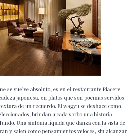
me se vuelve absoluto, es en el restaurante Piacere.
elicadeza japonesa, en platos que son poemas servidos
a textura de un recuerdo. El wagyu se deshace como
eleccionados, brindan a cada sorbo una historia
Mundo. Una sinfonía líquida que danza con la vista de
ntran y salen como pensamientos veloces, sin alcanzar