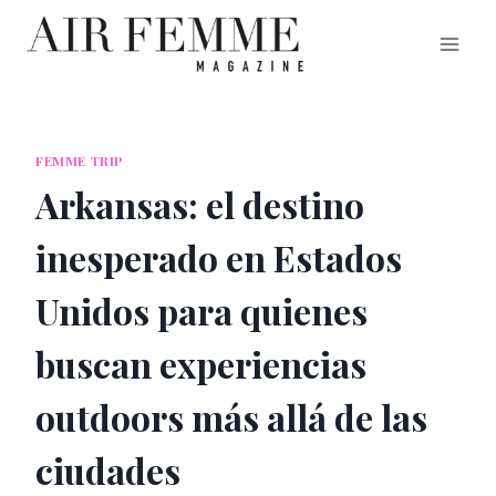
Saltar
al
contenido
FEMME TRIP
Arkansas: el destino
inesperado en Estados
Unidos para quienes
buscan experiencias
outdoors más allá de las
ciudades