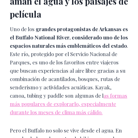
aman el agua y los paisajes de
película
Uno de los
grandes protagonistas de Arkansas es
el Buffalo National River, considerado uno de los
espacios naturales más emblemáticos del estado
.
Este río, protegido por el Servicio Nacional de
Parques, es uno de los favoritos entre viajeros
que buscan experiencias al aire libre gracias a su
combinación de acantilados, bosques, rutas de
senderismo y actividades acuáticas. Kayak,
canoa, tubing y paddle son algunas de l
as formas
más populares de explorarlo, especialmente
durante los meses de clima más cálido.
Pero el Buffalo no solo se vive desde el agua. En