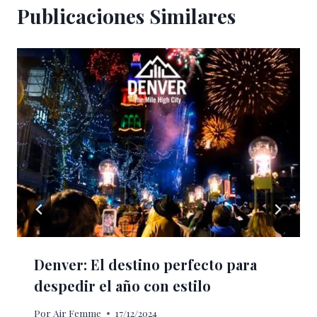
Publicaciones Similares
Denver: El destino perfecto para
despedir el año con estilo
Por
Air Femme
17/12/2024