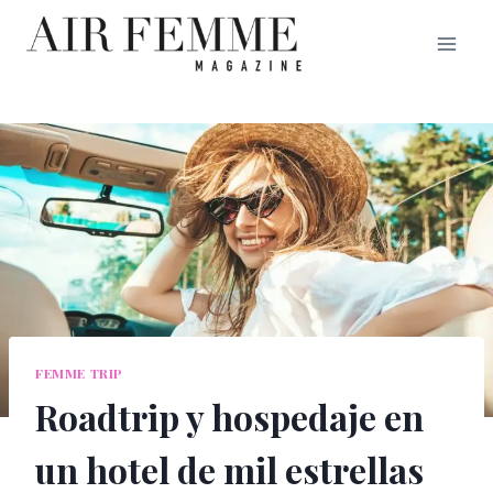
Saltar
al
contenido
FEMME TRIP
Roadtrip y hospedaje en
un hotel de mil estrellas