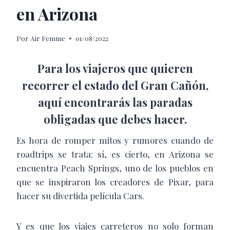
en Arizona
Por
Air Femme
01/08/2022
Para los viajeros que quieren
recorrer el estado del Gran Cañón,
aquí encontrarás las paradas
obligadas que debes hacer.
Es hora de romper mitos y rumores cuando de
roadtrips se trata: sí, es cierto, en Arizona se
encuentra Peach Springs, uno de los pueblos en
que se inspiraron los creadores de Pixar, para
hacer su divertida película Cars.
Y es que los viajes carreteros no solo forman