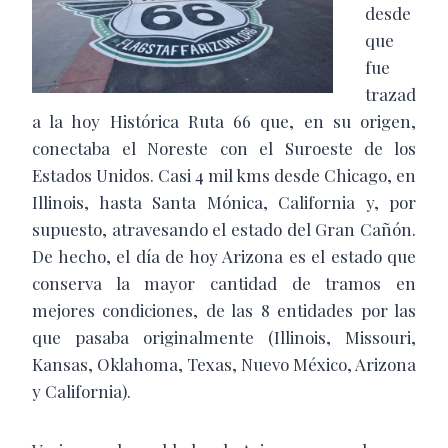
desde
que
fue
trazad
a la hoy Histórica Ruta 66 que, en su origen,
conectaba el Noreste con el Suroeste de los
Estados Unidos. Casi 4 mil kms desde Chicago, en
Illinois, hasta Santa Mónica, California y, por
supuesto, atravesando el estado del Gran Cañón.
De hecho, el día de hoy Arizona es el estado que
conserva la mayor cantidad de tramos en
mejores condiciones, de las 8 entidades por las
que pasaba originalmente (Illinois, Missouri,
Kansas, Oklahoma, Texas, Nuevo México, Arizona
y California).