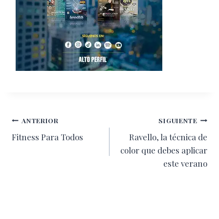
Navegación
ANTERIOR
SIGUIENTE
Fitness Para Todos
Ravello, la técnica de
de
color que debes aplicar
entradas
este verano