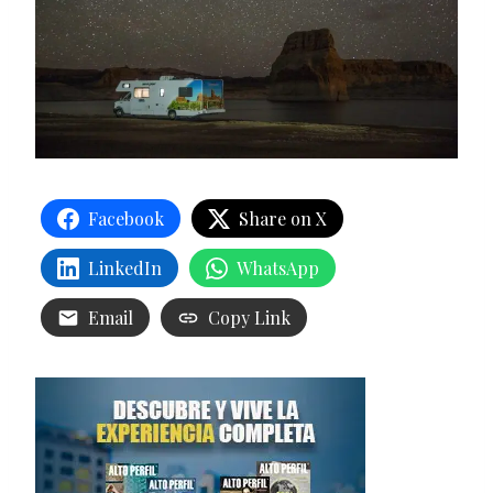
Facebook
Share on X
LinkedIn
WhatsApp
Email
Copy Link