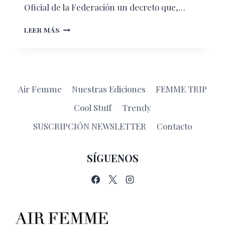
Oficial de la Federación un decreto que,…
FRIDA
LEER MÁS
KHALO:
DESDE
LO
FRÍO
DE
Air Femme
Nuestras Ediciones
FEMME TRIP
LO
LEGAL
Cool Stuff
Trendy
SUSCRIPCIÓN NEWSLETTER
Contacto
SÍGUENOS