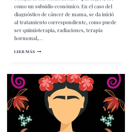
como un subsidio económico. En el caso del
diagnóstico de cáncer de mama, se da inició
al tratamiento correspondiente, como puede
ser quimioterapia, radiaciones, terapía
hormonal,…
¿QUÉ
LEER MÁS
PASA
LABORALMENTE
SI
ME
DIAGNOSTICAN
CÁNCER?