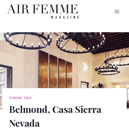
Saltar
al
contenido
FEMME TRIP
Belmond, Casa Sierra
Nevada