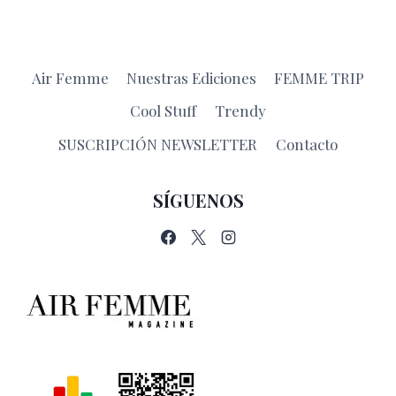
de
anterior
página
Air Femme
Nuestras Ediciones
FEMME TRIP
Cool Stuff
Trendy
SUSCRIPCIÓN NEWSLETTER
Contacto
SÍGUENOS