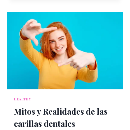
EL
DÍA
A
DÍA
HEALTHY
Mitos y Realidades de las
carillas dentales