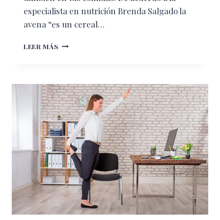
especialista en nutrición Brenda Salgado la
avena “es un cereal…
AQUÍ
LEER MÁS
ALGUNOS
TIPS
PARA
UN
DESAYUNO
PERFECTO