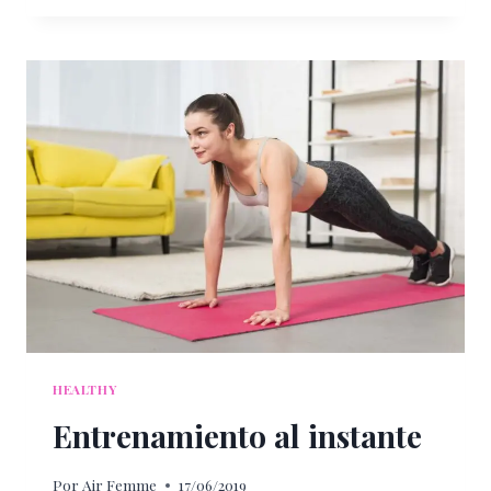
SOL
ESTE
VERANO
HEALTHY
Entrenamiento al instante
Por
Air Femme
17/06/2019