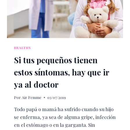
HEALTHY
Si tus pequeños tienen
estos síntomas, hay que ir
ya al doctor
Por
Air Femme
03/07/2019
Todo papá o mamá ha sufrido cuando su hijo
se enferma, ya sea de alguna gripe, infección
en el estómago o en la garganta. Sin