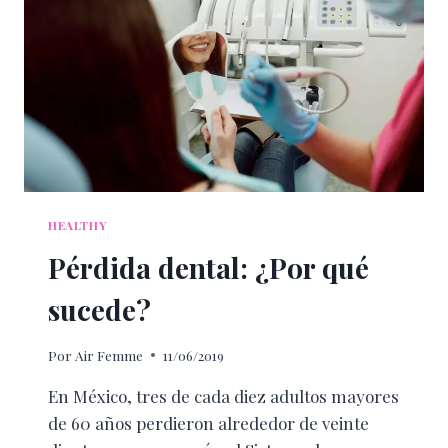
HEALTHY
Pérdida dental: ¿Por qué
sucede?
Por
Air Femme
11/06/2019
En México, tres de cada diez adultos mayores
de 60 años perdieron alrededor de veinte