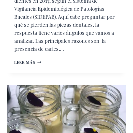
dientes en 2017, según el Sistema de
Vigilancia Epidemiológica de Patologías
Bucales (SIDEPAB). Aquí cabe preguntar por
qué se pierden las piezas dentales, la
respuesta tiene varios ángulos que vamos a
analizar. Las principales razones son: la
presencia de caries,…
PÉRDIDA
LEER MÁS
DENTAL:
¿POR
QUÉ
SUCEDE?