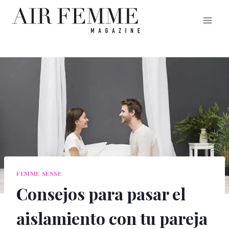
Saltar
al
contenido
FEMME SENSE
Consejos para pasar el
aislamiento con tu pareja