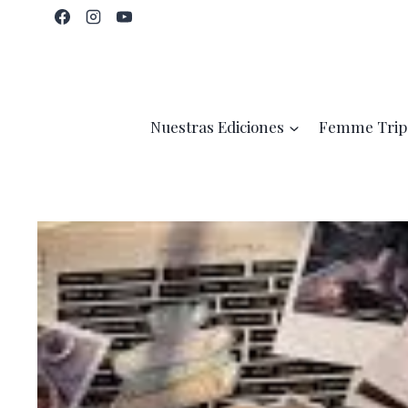
Saltar
al
contenido
Nuestras Ediciones
Femme Trip