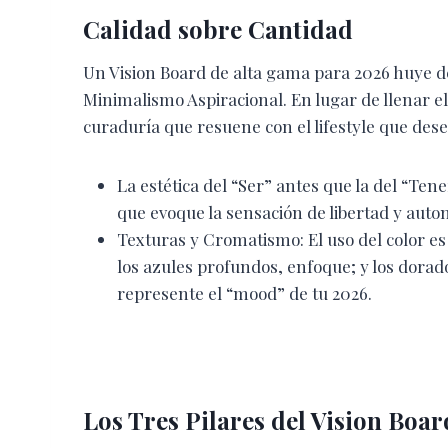
Calidad sobre Cantidad
Un Vision Board de alta gama para 2026 huye de 
Minimalismo Aspiracional. En lugar de llenar e
curaduría que resuene con el lifestyle que des
La estética del “Ser” antes que la del “Ten
que evoque la sensación de libertad y auto
Texturas y Cromatismo: El uso del color es 
los azules profundos, enfoque; y los dorado
represente el “mood” de tu 2026.
Los Tres Pilares del Vision Bo