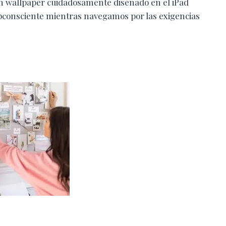
 un wallpaper cuidadosamente diseñado en el iPad
ubconsciente mientras navegamos por las exigencias