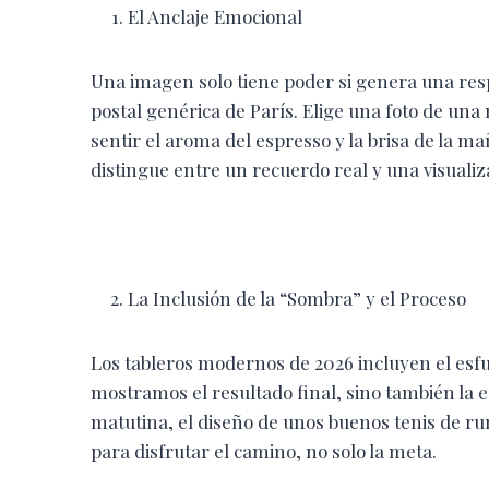
El Anclaje Emocional
Una imagen solo tiene poder si genera una respue
postal genérica de París. Elige una foto de un
sentir el aroma del espresso y la brisa de la m
distingue entre un recuerdo real y una visualiz
La Inclusión de la “Sombra” y el Proceso
Los tableros modernos de 2026 incluyen el esf
mostramos el resultado final, sino también la e
matutina, el diseño de unos buenos tenis de ru
para disfrutar el camino, no solo la meta.