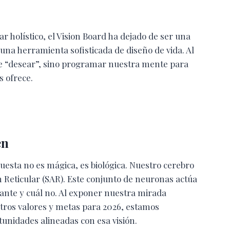
 holístico, el Vision Board ha dejado de ser una
una herramienta sofisticada de diseño de vida. Al
te “desear”, sino programar nuestra mente para
s ofrece.
en
uesta no es mágica, es biológica. Nuestro cerebro
 Reticular (SAR). Este conjunto de neuronas actúa
vante y cuál no. Al exponer nuestra mirada
ros valores y metas para 2026, estamos
tunidades alineadas con esa visión.