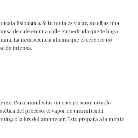
sta fisiológica. Si tu meta es viajar, no elijas una
a mesa de café en una calle empedrada que te haga
añana. La neurociencia afirma que el cerebro no
ación intensa.
uerzo. Para manifestar un cuerpo sano, no solo
stética del proceso: el vapor de una infusión
nning o la luz del amanecer. Esto prepara a la mente