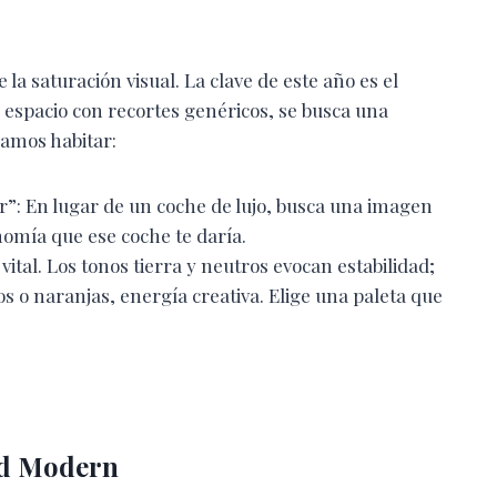
la saturación visual. La clave de este año es el
l espacio con recortes genéricos, se busca una
eamos habitar:
er”: En lugar de un coche de lujo, busca una imagen
nomía que ese coche te daría.
vital. Los tonos tierra y neutros evocan estabilidad;
s o naranjas, energía creativa. Elige una paleta que
ard Modern