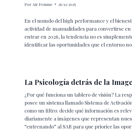
Por
Air Femme
26/12/2025
En el mundo del high performance y el bienestar
actividad de manualidades para convertirse en 
entrar en 2026, la tendencia no es simplemen
identificar las oportunidades que el entorno no
La Psicología detrás de la Imag
¿Por qué funciona un tablero de visión? La resp
posee un sistema llamado Sistema de Activación
como un filtro: decide qué información es rele
diariamente a imágenes que representan nuest
“entrenando” al SAR para que priorice las opor