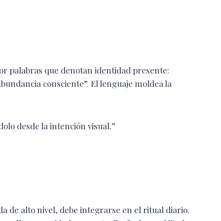
 por palabras que denotan identidad presente:
“Abundancia consciente”. El lenguaje moldea la
olo desde la intención visual.”
 de alto nivel, debe integrarse en el ritual diario.