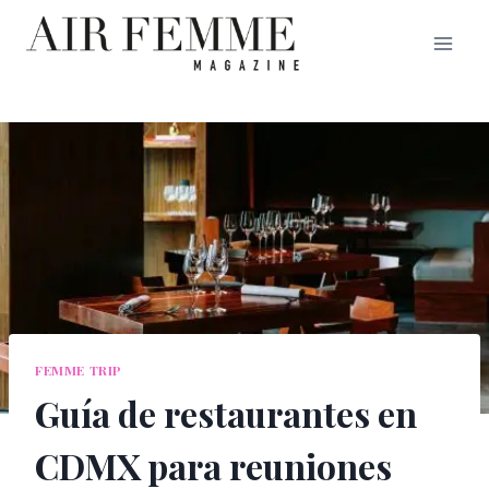
Saltar
al
contenido
FEMME TRIP
Guía de restaurantes en
CDMX para reuniones