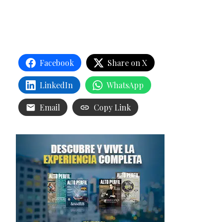
Facebook
Share on X
LinkedIn
WhatsApp
Email
Copy Link