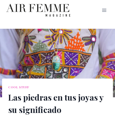
Saltar
al
contenido
COOL STUFF
Las piedras en tus joyas y
su significado