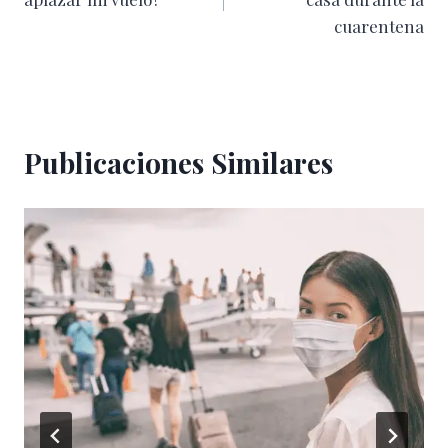
entradas
cuarentena
Publicaciones Similares