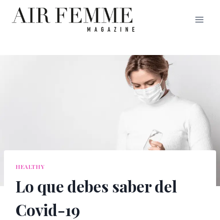
Saltar
al
contenido
HEALTHY
Lo que debes saber del
Covid-19