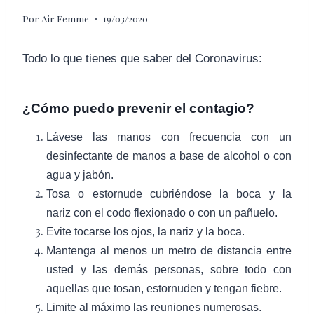
Por
Air Femme
19/03/2020
Todo lo que tienes que saber del Coronavirus:
¿Cómo puedo prevenir el contagio?
Lávese las manos
con frecuencia con un
desinfectante de manos a base de alcohol o con
agua y jabón.
Tosa o estornude
cubriéndose la boca y la
nariz
con el codo flexionado o con un pañuelo.
Evite tocarse
los ojos, la nariz y la boca.
Mantenga al menos
un metro de distancia
entre
usted y las demás personas, sobre todo con
aquellas que tosan, estornuden y tengan fiebre.
Limite al máximo las
reuniones numerosas.