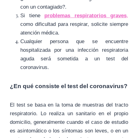
con un contagiado?.
Si tiene
problemas respiratorios graves
,
como dificultad para respirar, solicite siempre
atención médica.
Cualquier persona que se encuentre
hospitalizada por una infección respiratoria
aguda será sometida a un test del
coronavirus.
¿En qué consiste el test del coronavirus?
El test se basa en la toma de muestras del tracto
respiratorio. Lo realiza un sanitario en el propio
domicilio, generalmente cuando el caso de estudio
es asintomático o los síntomas son leves, o en un