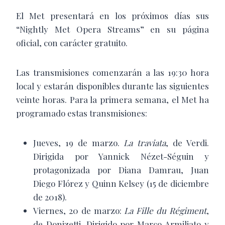
El Met presentará en los próximos días sus
“Nightly Met Opera Streams” en su página
oficial, con carácter gratuito.
Las transmisiones comenzarán a las 19:30 hora
local y estarán disponibles durante las siguientes
veinte horas. Para la primera semana, el Met ha
programado estas transmisiones:
Jueves, 19 de marzo.
La
traviata
, de Verdi.
Dirigida por Yannick Nézet-Séguin y
protagonizada por Diana Damrau, Juan
Diego Flórez y Quinn Kelsey (15 de diciembre
de 2018).
Viernes, 20 de marzo:
La
Fille
du
Régiment
,
de Donizetti. Dirigido por Marco Armiliato y