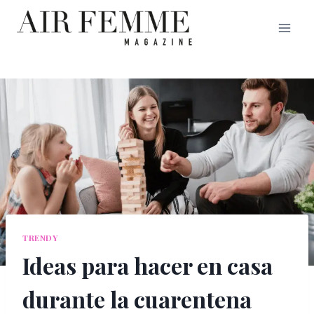
Saltar
al
contenido
TRENDY
Ideas para hacer en casa
durante la cuarentena