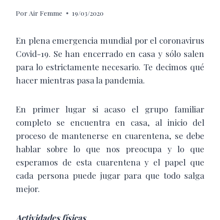
Por
Air Femme
19/03/2020
En plena emergencia mundial por el coronavirus
Covid-19. Se han encerrado en casa y sólo salen
para lo estrictamente necesario. Te decimos qué
hacer mientras pasa la pandemia.
En primer lugar si acaso el grupo familiar
completo se encuentra en casa, al inicio del
proceso de mantenerse en cuarentena, se debe
hablar sobre lo que nos preocupa y lo que
esperamos de esta cuarentena y el papel que
cada persona puede jugar para que todo salga
mejor.
Actividades
físicas