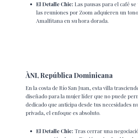
El Detalle Chic:
Las pausas para el café se
las reuniones por Zoom adquieren un tono d
Amalfitana en su hora dorada.
ÀNI, República Dominicana
En la costa de Río San Juan, esta villa trascien
diseñado para la mujer líder que no puede per
dedicado que anticipa desde tus necesidades nut
privada, el enfoque es absoluto.
El Detalle Chic:
Tras cerrar una negociació