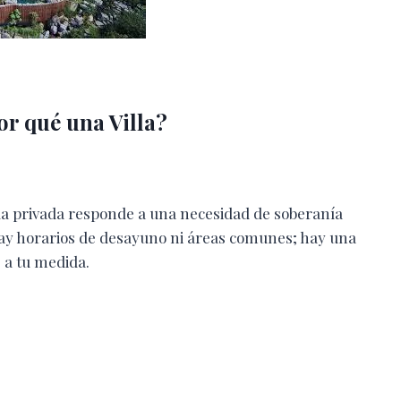
or qué una Villa?
villa privada responde a una necesidad de soberanía
No hay horarios de desayuno ni áreas comunes; hay una
 a tu medida.