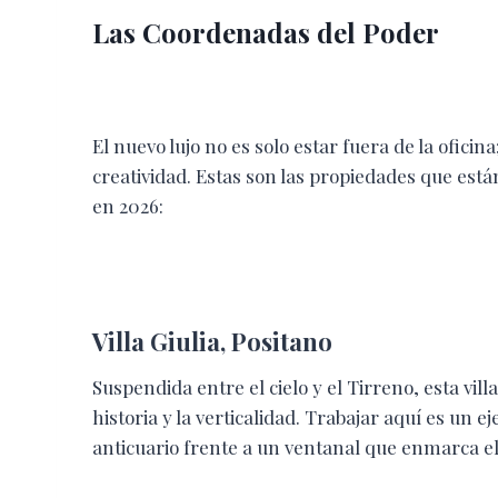
Las Coordenadas del Poder
El nuevo lujo no es solo estar fuera de la ofici
creatividad. Estas son las propiedades que está
en 2026:
Villa Giulia, Positano
Suspendida entre el cielo y el Tirreno, esta vil
historia y la verticalidad. Trabajar aquí es un ej
anticuario frente a un ventanal que enmarca e