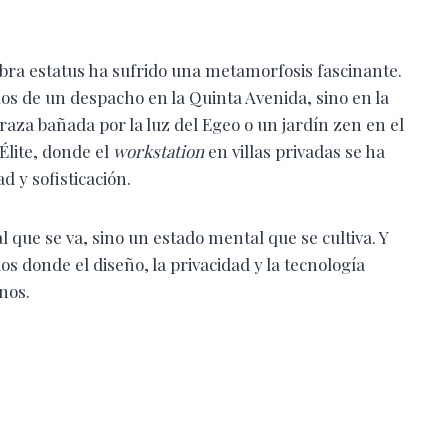
abra estatus ha sufrido una metamorfosis fascinante.
s de un despacho en la Quinta Avenida, sino en la
aza bañada por la luz del Egeo o un jardín zen en el
Élite, donde el
workstation
en villas privadas se ha
d y sofisticación.
al que se va, sino un estado mental que se cultiva. Y
s donde el diseño, la privacidad y la tecnología
nos.