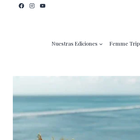
Saltar
al
contenido
Nuestras Ediciones
Femme Trip