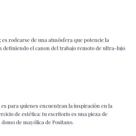
na; es rodearse de una atmósfera que potencie la
n definiendo el canon del trabajo remoto de ultra-lujo
la es para quienes encuentran la inspiración en la
ercicio de estética: tu escritorio es una pieza de
l domo de mayólica de Positano.