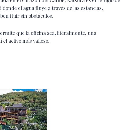
 donde el agua fluye a través de las estancias,
en fluir sin obstáculos.
rmite que la oficina sea, literalmente, una
í el activo más valioso.