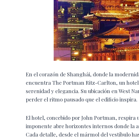
En el corazón de Shanghái, donde la modernidad
encuentra The Portman Ritz-Carlton, un hotel q
serenidad y elegancia. Su ubicación en West Na
perder el ritmo pausado que el edificio inspira.
El hotel, concebido por John Portman, respira u
imponente abre horizontes internos donde la a
Cada detalle, desde el mármol del vestíbulo ha