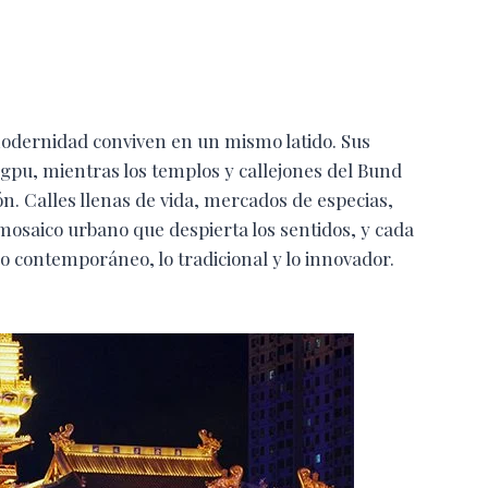
modernidad conviven en un mismo latido. Sus
angpu, mientras los templos y callejones del Bund
ón. Calles llenas de vida, mercados de especias,
mosaico urbano que despierta los sentidos, y cada
lo contemporáneo, lo tradicional y lo innovador.