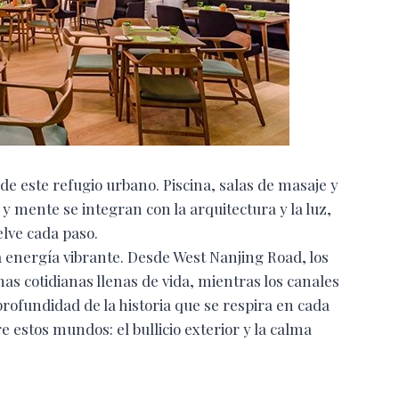
de este refugio urbano. Piscina, salas de masaje y
y mente se integran con la arquitectura y la luz,
lve cada paso.
 energía vibrante. Desde West Nanjing Road, los
s cotidianas llenas de vida, mientras los canales
profundidad de la historia que se respira en cada
 estos mundos: el bullicio exterior y la calma