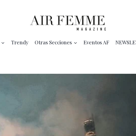
Trendy
Otras Secciones
Eventos AF
NEWSLE