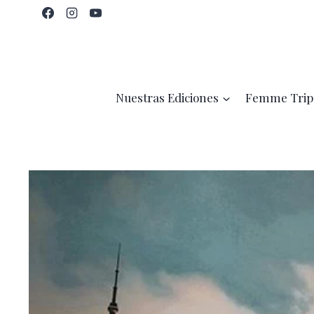
Saltar
al
contenido
Nuestras Ediciones
Femme Trip