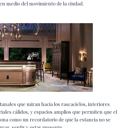
en medio del movimiento de la ciudad.
ntanales que miran hacia los rascacielos, interiores
les cálidos, y espacios amplios que permiten que el
iona como un recordatorio de que la estancia no se
rvar, sentir y estar presente.