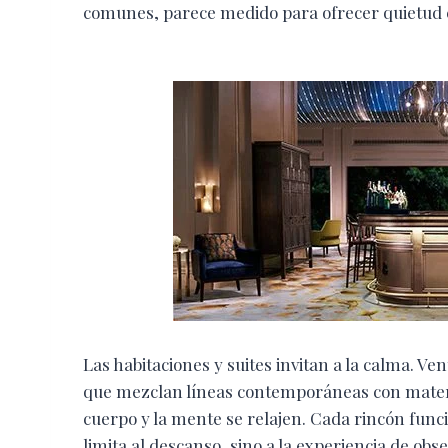
comunes, parece medido para ofrecer quietud 
Las habitaciones y suites invitan a la calma. Ve
que mezclan líneas contemporáneas con materia
cuerpo y la mente se relajen. Cada rincón func
limita al descanso, sino a la experiencia de obse