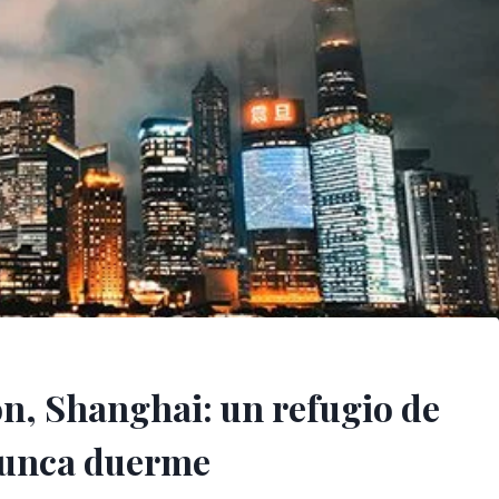
n, Shanghai: un refugio de
nunca duerme