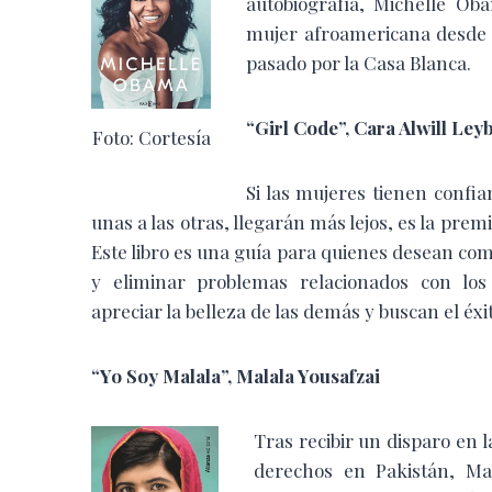
autobiografía, Michelle Ob
mujer afroamericana desde 
pasado
por la Casa Blanca.
“Girl Code”,
Cara Alwill Ley
Foto: Cortesía
Si las mujeres tienen confi
unas a las otras, llegarán más lejos, es la premi
Este libro es una guía para quienes desean com
y eliminar problemas relacionados con los
apreciar la belleza de las demás y buscan el éxi
“Yo Soy Malala”,
Malala Yousafzai
Tras recibir un disparo en l
derechos en Pakistán, Ma