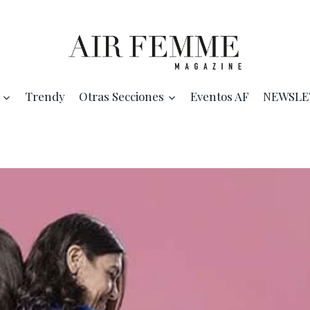
Trendy
Otras Secciones
Eventos AF
NEWSLE