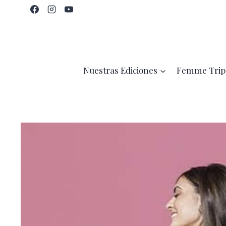
Saltar
al
contenido
Nuestras Ediciones
Femme Trip