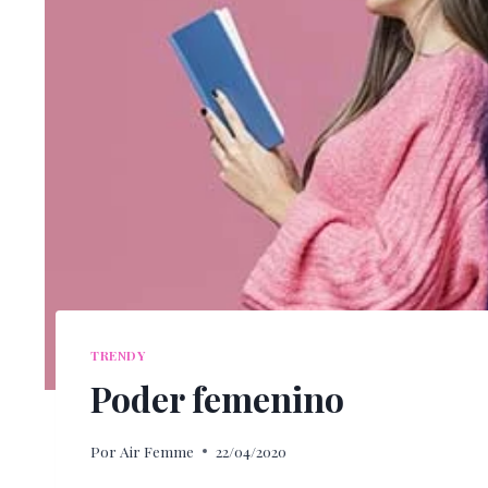
TRENDY
Poder femenino
Por
Air Femme
22/04/2020