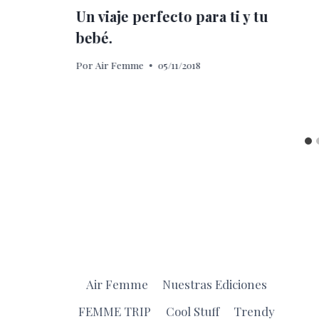
Un viaje perfecto para ti y tu
bebé.
Por
Air Femme
05/11/2018
Air Femme
Nuestras Ediciones
FEMME TRIP
Cool Stuff
Trendy