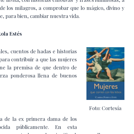
de los milagros, a comprobar que lo mágico, divino y
, para bien, cambiar nuestra vida.
kola Estés
les, cuentos de hadas e historias
 para contribuir a que las mujeres
ene la premisa de que dentro de
erza ponderosa llena de buenos
Foto: Cortesía
da de la ex primera dama de los
cida públicamente. En esta