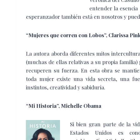
entender la esencia 
esperanzador también está en nosotros y puede
“Mujeres que corren
con Lobos”,
Clarissa Pin
La autora aborda diferentes mitos intercultura
(muchas de ellas relativas a su propia familia)
recuperen su fuerza. En esta obra se manti
toda mujer existe una vida secreta, una fu
instintos, creatividad y sabiduría.
“Mi Historia”,
Michelle Obama
Si bien gran parte de la vi
Estados Unidos es cono