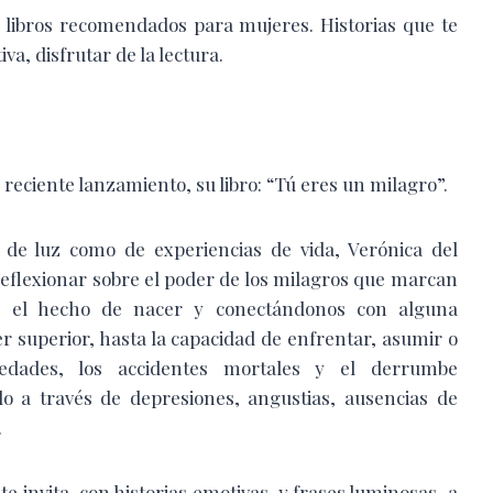
 libros recomendados para mujeres. Historias que te
va, disfrutar de la lectura.
reciente lanzamiento, su libro: “Tú eres un milagro”.
no de luz como de experiencias de vida, Verónica del
 reflexionar sobre el poder de los milagros que marcan
de el hecho de nacer y conectándonos con alguna
er superior, hasta la capacidad de enfrentar, asumir o
edades, los accidentes mortales y el derrumbe
o a través de depresiones, angustias, ausencias de
.
 te invita, con historias emotivas
y frases luminosas, a