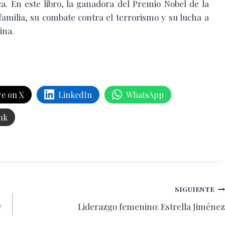
a. En este libro, la ganadora del Premio Nobel de la
 familia, su combate contra el terrorismo y su lucha a
ina.
e on X
LinkedIn
WhatsApp
nk
SIGUIENTE
y
Liderazgo femenino: Estrella Jiménez