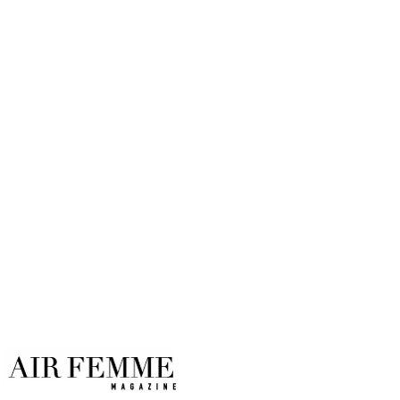
Toma una clase de danza clásica
online
Por
Air Femme
16/05/2020