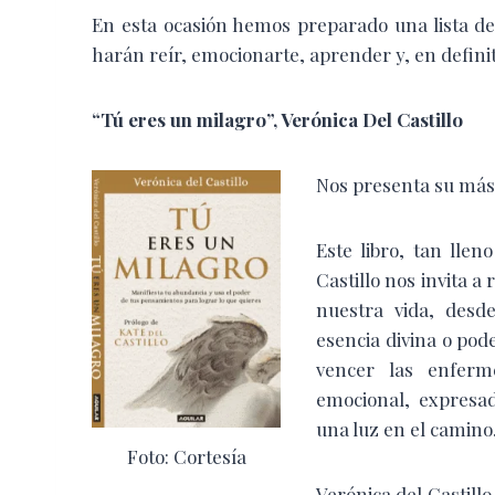
En esta ocasión hemos preparado una lista de
harán reír, emocionarte, aprender y, en definiti
“Tú eres un milagro”,
Verónica Del Castillo
Nos presenta su más 
Este libro, tan lle
Castillo nos invita a
nuestra vida, des
esencia divina o pod
vencer las enferm
emocional, expresad
una luz en el camino
Foto: Cortesía
Verónica del Castillo