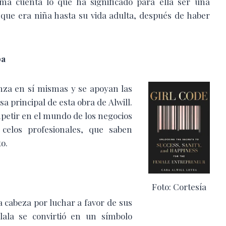
ama cuenta lo que ha significado para ella ser una
que era niña hasta su vida adulta, después de haber
ba
anza en sí mismas y se apoyan las
sa principal de esta obra de Alwill.
petir en el mundo de los negocios
 celos profesionales, que saben
to.
Foto: Cortesía
a cabeza por luchar a favor de sus
lala se convirtió en un símbolo