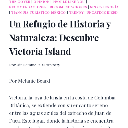
THE COVER
|
OPINION
|
PEOPLE LIKE YOU
|
RECOMENDACIONES
|
RECOMENDACIONES
|
SIN CATEGORÍA
|
TIANGUIS TURÍSTICO MÉXICO
|
TRENDY
|
UNCATEGORIZED
Un Refugio de Historia y
Naturaleza: Descubre
Victoria Island
Por
Air Femme
18/02/2025
Por Melanie Beard
Victoria, la joya de la isla en la costa de Columbia
Británica, se extiende con su encanto sereno
entre las aguas azules del estrecho de Juan de
Fuca. Este lugar, donde la historia se encuentra