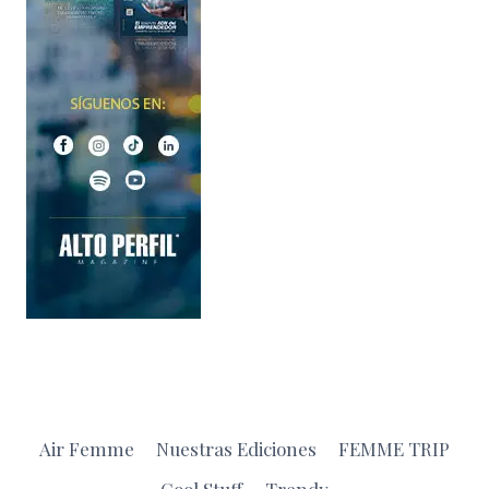
Air Femme
Nuestras Ediciones
FEMME TRIP