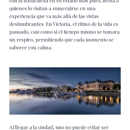
con la naturaleza en su estado más puro, invita a
quienes lo visitan a sumergirse en una
experiencia que va más allá de las vistas
deslumbrantes. En Victoria, el ritmo de la vida es
pausado, casi como si el tiempo mismo se tomara
un respiro, permitiendo que cada momento se
saboree con calma.
Al llegar a la ciudad, uno no puede evitar ser