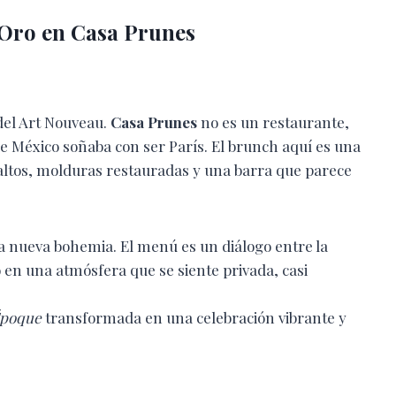
 Oro en Casa Prunes
 del Art Nouveau.
Casa Prunes
no es un restaurante,
e México soñaba con ser París. El brunch aquí es una
s altos, molduras restauradas y una barra que parece
a nueva bohemia. El menú es un diálogo entre la
o en una atmósfera que se siente privada, casi
Époque
transformada en una celebración vibrante y