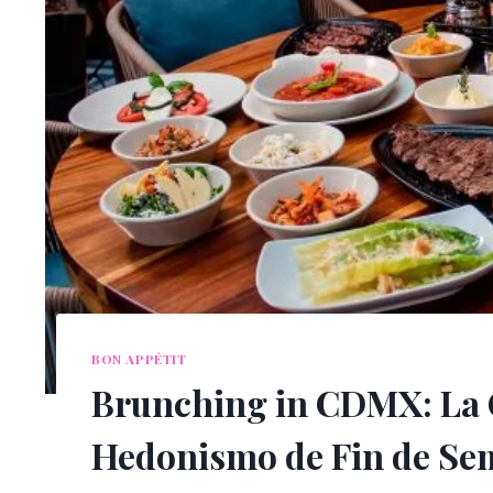
BON APPÉTIT
Brunching in CDMX: La G
Hedonismo de Fin de S