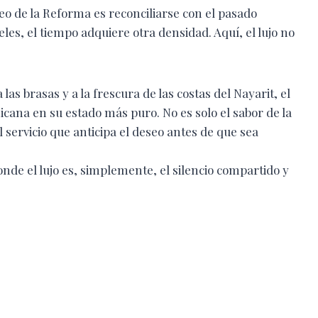
eo de la Reforma es reconciliarse con el pasado
eles, el tiempo adquiere otra densidad. Aquí, el lujo no
 las brasas y a la frescura de las costas del Nayarit, el
cana en su estado más puro. No es solo el sabor de la
l servicio que anticipa el deseo antes de que sea
nde el lujo es, simplemente, el silencio compartido y