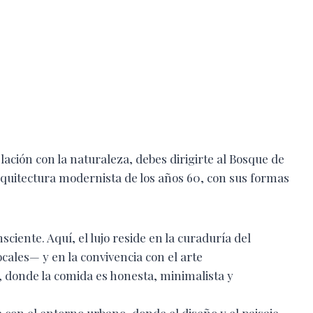
elación con la naturaleza, debes dirigirte al Bosque de
rquitectura modernista de los años 60, con sus formas
sciente. Aquí, el lujo reside en la curaduría del
ales— y en la convivencia con el arte
 donde la comida es honesta, minimalista y
 con el entorno urbano, donde el diseño y el paisaje