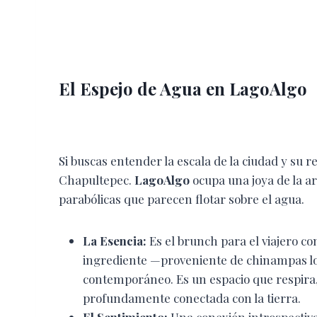
El Espejo de Agua en LagoAlgo
Si buscas entender la escala de la ciudad y su r
Chapultepec.
LagoAlgo
ocupa una joya de la a
parabólicas que parecen flotar sobre el agua.
La Esencia:
Es el brunch para el viajero con
ingrediente —proveniente de chinampas loc
contemporáneo. Es un espacio que respira,
profundamente conectada con la tierra.
El Sentimiento:
Una conexión introspectiva