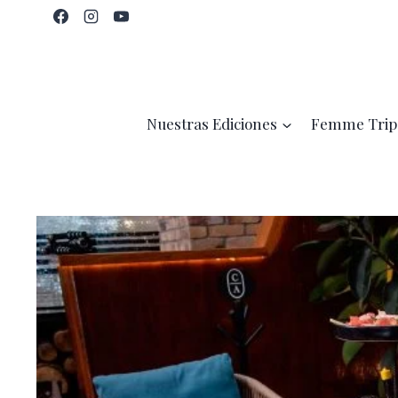
Saltar
al
contenido
Nuestras Ediciones
Femme Trip