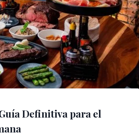
uía Definitiva para el
emana