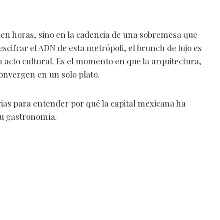
 en horas, sino en la cadencia de una sobremesa que
escifrar el ADN de esta metrópoli, el brunch de lujo es
cto cultural. Es el momento en que la arquitectura,
convergen en un solo plato.
ias para entender por qué la capital mexicana ha
 su gastronomía.