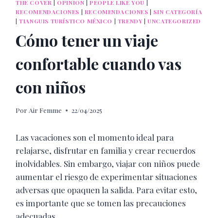
THE COVER
|
OPINION
|
PEOPLE LIKE YOU
|
RECOMENDACIONES
|
RECOMENDACIONES
|
SIN CATEGORÍA
|
TIANGUIS TURÍSTICO MÉXICO
|
TRENDY
|
UNCATEGORIZED
Cómo tener un viaje
confortable cuando vas
con niños
Por
Air Femme
22/04/2025
Las vacaciones son el momento ideal para
relajarse, disfrutar en familia y crear recuerdos
inolvidables. Sin embargo, viajar con niños puede
aumentar el riesgo de experimentar situaciones
adversas que opaquen la salida. Para evitar esto,
es importante que se tomen las precauciones
adecuadas.