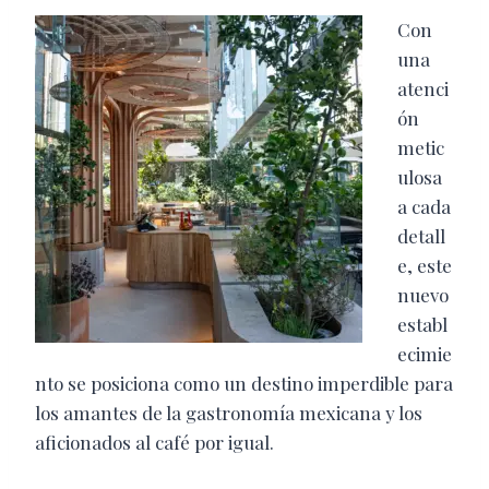
Con
una
atenci
ón
metic
ulosa
a cada
detall
e, este
nuevo
establ
ecimie
nto se posiciona como un destino imperdible para
los amantes de la gastronomía mexicana y los
aficionados al café por igual.