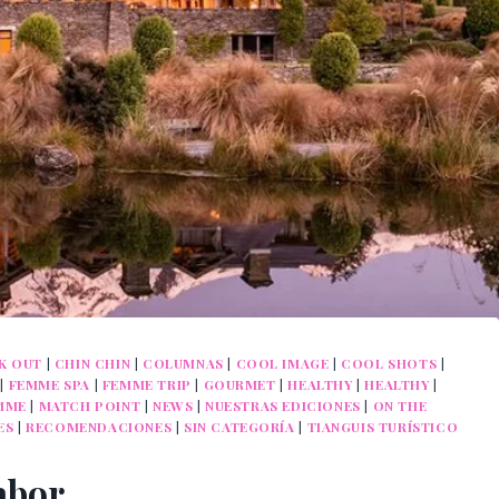
K OUT
|
CHIN CHIN
|
COLUMNAS
|
COOL IMAGE
|
COOL SHOTS
|
|
FEMME SPA
|
FEMME TRIP
|
GOURMET
|
HEALTHY
|
HEALTHY
|
MME
|
MATCH POINT
|
NEWS
|
NUESTRAS EDICIONES
|
ON THE
ES
|
RECOMENDACIONES
|
SIN CATEGORÍA
|
TIANGUIS TURÍSTICO
abor