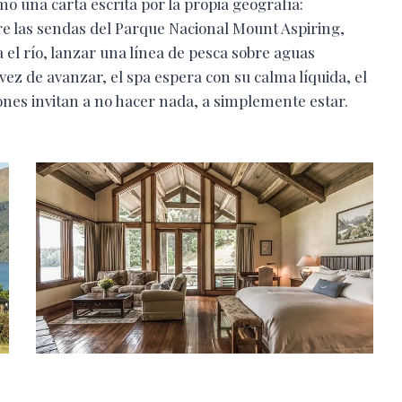
mo una carta escrita por la propia geografía:
re las sendas del Parque Nacional Mount Aspiring,
a el río, lanzar una línea de pesca sobre aguas
ez de avanzar, el spa espera con su calma líquida, el
ones invitan a no hacer nada, a simplemente estar.