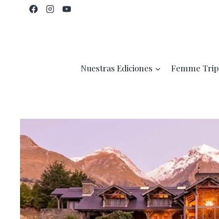
Saltar
al
contenido
Nuestras Ediciones
Femme Trip