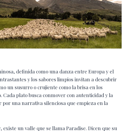
inosa, definida como una danza entre Europa y el
ontrastantes y los sabores limpios invitan a descubrir
o un susurro o crujiente como la brisa en los
. Cada plato busca conmover con autenticidad y la
r por una narrativa silenciosa que empieza en la
 existe un valle que se llama Paradise. Dicen que su