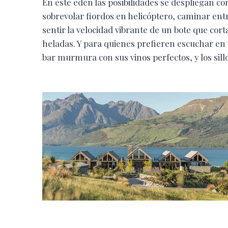
En este edén las posibilidades se despliegan co
sobrevolar fiordos en helicóptero, caminar ent
sentir la velocidad vibrante de un bote que cort
heladas. Y para quienes prefieren escuchar en v
bar murmura con sus vinos perfectos, y los sill