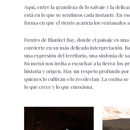
Aquí, entre la grandeza de lo salvaje y la delic
está en lo que se sentimos cada instante. En ese
forma en que el viento acaricia los ventanales al
Dentro de Blanket Bay, donde el paisaje es una 
convierte en su más delicada interpretación. Ba
una expresión del territorio, una sinfonía de 
Su menú nos invita a escuchar a la tierra: los p
historia y origen. Hay un respeto profundo por
quienes lo cultivan o lo recolectan. La cocina 
lo que crece y lo que emociona.