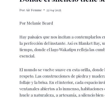
Por
Air Femme
22/04/2025
Por Melanie Beard
Hay paisajes que nos incitan a contemplarlos e
la perfección del instante. Así es Blanket Bay,
tiempo, donde el lago Wakatipu refleja las cum
esencial.
El mundo se vuelve suave en esta orilla, donde 
respeto. Las construcciones de piedra y made
follaje y la brisa. En el interior, cada espacio 
ventanales abiertos a lo inmenso, habitaciones 
huele a naturaleza, a artesanía, a silencio bien 