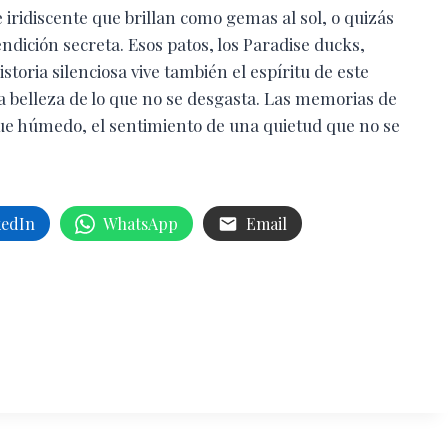
ridiscente que brillan como gemas al sol, o quizás
ndición secreta. Esos patos, los Paradise ducks,
istoria silenciosa vive también el espíritu de este
la belleza de lo que no se desgasta. Las memorias de
sque húmedo, el sentimiento de una quietud que no se
kedIn
WhatsApp
Email