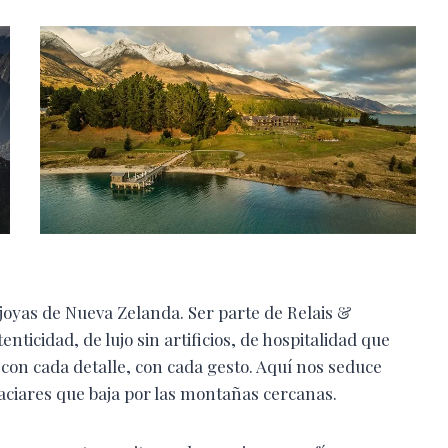
 joyas de Nueva Zelanda. Ser parte de Relais &
icidad, de lujo sin artificios, de hospitalidad que
con cada detalle, con cada gesto. Aquí nos seduce
laciares que baja por las montañas cercanas.