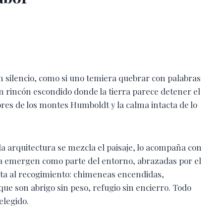
n silencio, como si uno temiera quebrar con palabras
 un rincón escondido donde la tierra parece detener el
bres de los montes Humboldt y la calma intacta de lo
la arquitectura se mezcla el paisaje, lo acompaña con
ra emergen como parte del entorno, abrazadas por el
invita al recogimiento: chimeneas encendidas,
que son abrigo sin peso, refugio sin encierro. Todo
elegido.