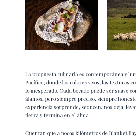
La propuesta culinaria es contemporánea y lum
Pacífico, donde los colores vivos, las texturas c
lo inesperado. Cada bocado puede ser suave com
álamos, pero siempre preciso, siempre honesto
experiencia sorprende, seducen, nos deja lleva
tierra y termina en el alma.
Cuentan que a pocos kilómetros de Blanket Bay,