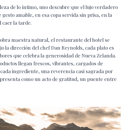
adeza de lo íntimo, uno descubre que el lujo verdadero
 gesto amable, en esa copa servida sin prisa, en la
 caer la tarde.
obra maestra natural, el restaurante del hotel se
jo la dirección del chef Dan Reynolds, cada plato es
sabores que celebra la generosidad de Nueva Zelanda.
roductos llegan frescos, vibrantes, cargados de
 cada ingrediente, una reverencia casi sagrada por
se presenta como un acto de gratitud, un puente entre