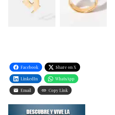
Facebook
Share on X
LinkedIn
WhatsApp
Email
Copy Link