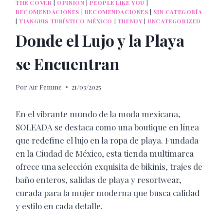
THE COVER
|
OPINION
|
PEOPLE LIKE YOU
|
RECOMENDACIONES
|
RECOMENDACIONES
|
SIN CATEGORÍA
|
TIANGUIS TURÍSTICO MÉXICO
|
TRENDY
|
UNCATEGORIZED
Donde el Lujo y la Playa
se Encuentran
Por
Air Femme
21/03/2025
En el vibrante mundo de la moda mexicana,
SOLEADA se destaca como una boutique en línea
que redefine el lujo en la ropa de playa. Fundada
en la Ciudad de México, esta tienda multimarca
ofrece una selección exquisita de bikinis, trajes de
baño enteros, salidas de playa y resortwear,
curada para la mujer moderna que busca calidad
y estilo en cada detalle.