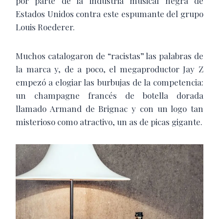
por parte de la industria musical negra de
Estados Unidos contra este espumante del grupo
Louis Roederer.
Muchos catalogaron de “racistas” las palabras de
la marca y, de a poco, el megaproductor Jay Z
empezó a elogiar las burbujas de la competencia:
un champagne francés de botella dorada
llamado Armand de Brignac y con un logo tan
misterioso como atractivo, un as de picas gigante.