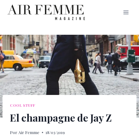
Saltar
al
contenido
COOL STUFF
El champagne de Jay Z
Por
Air Femme
18/03/2019