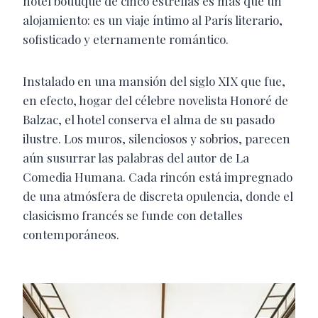
hotel boutique de cinco estrellas es más que un
alojamiento: es un viaje íntimo al París literario,
sofisticado y eternamente romántico.
Instalado en una mansión del siglo XIX que fue,
en efecto, hogar del célebre novelista Honoré de
Balzac, el hotel conserva el alma de su pasado
ilustre. Los muros, silenciosos y sobrios, parecen
aún susurrar las palabras del autor de La
Comedia Humana. Cada rincón está impregnado
de una atmósfera de discreta opulencia, donde el
clasicismo francés se funde con detalles
contemporáneos.