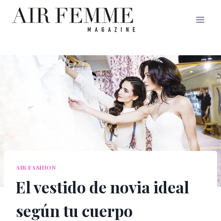
Saltar
al
contenido
AIR FASHION
El vestido de novia ideal
según tu cuerpo