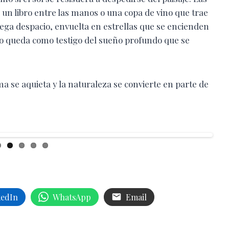
 un libro entre las manos o una copa de vino que trae
llega despacio, envuelta en estrellas que se encienden
ento queda como testigo del sueño profundo que se
 se aquieta y la naturaleza se convierte en parte de
kedIn
WhatsApp
Email