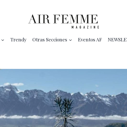
Trendy
Otras Secciones
Eventos AF
NEWSLE