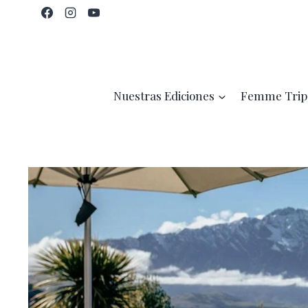
Saltar
al
contenido
Nuestras Ediciones
Femme Trip