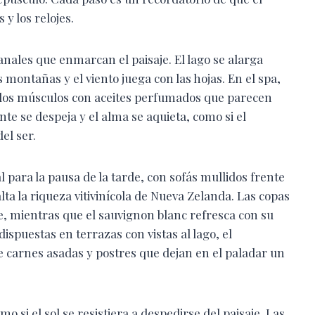
 y los relojes.
tanales que enmarcan el paisaje. El lago se alarga
s montañas y el viento juega con las hojas. En el spa,
n los músculos con aceites perfumados que parecen
nte se despeja y el alma se aquieta, como si el
el ser.
 para la pausa de la tarde, con sofás mullidos frente
lta la riqueza vitivinícola de Nueva Zelanda. Las copas
ue, mientras que el sauvignon blanc refresca con su
dispuestas en terrazas con vistas al lago, el
e carnes asadas y postres que dejan en el paladar un
omo si el sol se resistiera a despedirse del paisaje. Las