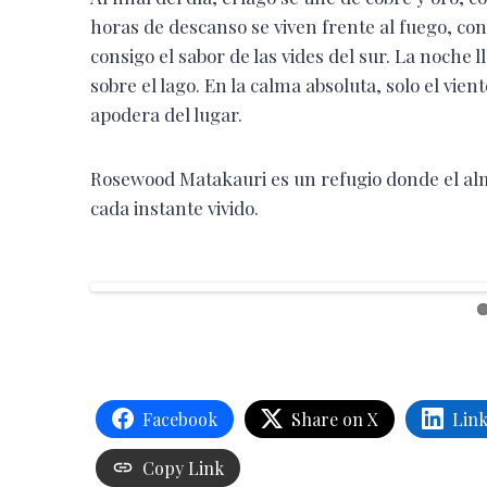
horas de descanso se viven frente al fuego, con
consigo el sabor de las vides del sur. La noche 
sobre el lago. En la calma absoluta, solo el vi
apodera del lugar.
Rosewood Matakauri es un refugio donde el alma
cada instante vivido.
Facebook
Share on X
Lin
Copy Link