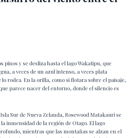
os pinos y se desliza hasta el lago Wakatipu, que
 agua, a veces de un azul intenso, a veces plata
lo rodea. En la orilla, como si flotara sobre el paisaje,
ue parece nacer del entorno, donde el silencio es
 Isla Sur de Nueva Zelanda, Rosewood Matakauri se
la inmensidad de la región de Otago. El lago
profundo, mientras que las montañas se alzan en el