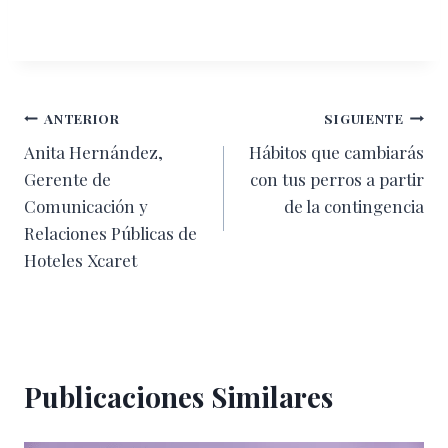
Navegación
ANTERIOR
SIGUIENTE
Anita Hernández,
Hábitos que cambiarás
de
Gerente de
con tus perros a partir
entradas
Comunicación y
de la contingencia
Relaciones Públicas de
Hoteles Xcaret
Publicaciones Similares