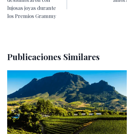
entradas
lujosas joyas durante
los Premios Grammy
Publicaciones Similares