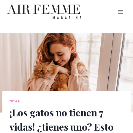
Saltar
al
contenido
NEWS
¡Los gatos no tienen 7
vidas! ¿tienes uno? Esto