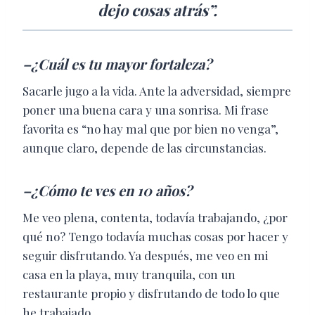
dejo cosas atrás”.
–¿Cuál es tu mayor fortaleza?
Sacarle jugo a la vida. Ante la adversidad, siempre
poner una buena cara y una sonrisa. Mi frase
favorita es “no hay mal que por bien no venga”,
aunque claro, depende de las circunstancias.
–¿Cómo te ves en 10 años?
Me veo plena, contenta, todavía trabajando, ¿por
qué no? Tengo todavía muchas cosas por hacer y
seguir disfrutando. Ya después, me veo en mi
casa en la playa, muy tranquila, con un
restaurante propio y disfrutando de todo lo que
he trabajado.