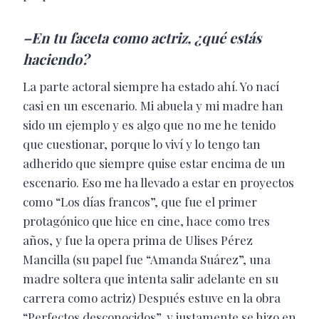
–En tu faceta como actriz, ¿qué estás
haciendo?
La parte actoral siempre ha estado ahí. Yo nací
casi en un escenario. Mi abuela y mi madre han
sido un ejemplo y es algo que no me he tenido
que cuestionar, porque lo viví y lo tengo tan
adherido que siempre quise estar encima de un
escenario. Eso me ha llevado a estar en proyectos
como “Los días francos”, que fue el primer
protagónico que hice en cine, hace como tres
años, y fue la opera prima de Ulises Pérez
Mancilla (su papel fue “Amanda Suárez”, una
madre soltera que intenta salir adelante en su
carrera como actriz) Después estuve en la obra
“Perfectos desconocidos”, y justamente se hizo en