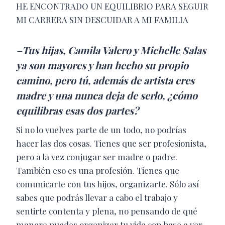
HE ENCONTRADO UN EQUILIBRIO PARA SEGUIR
MI CARRERA SIN DESCUIDAR A MI FAMILIA
–Tus hijas, Camila Valero y Michelle Salas
ya son mayores y han hecho su propio
camino, pero tú, además de artista eres
madre y una nunca deja de serlo, ¿cómo
equilibras esas dos partes?
Si no lo vuelves parte de un todo, no podrías
hacer las dos cosas. Tienes que ser profesionista,
pero a la vez conjugar ser madre o padre.
También eso es una profesión. Tienes que
comunicarte con tus hijos, organizarte. Sólo así
sabes que podrás llevar a cabo el trabajo y
sentirte contenta y plena, no pensando de qué
manera puedes organizar tu vida con base a ver