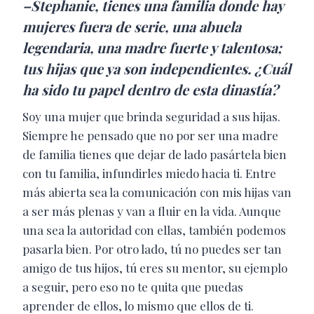
–Stephanie, tienes una familia donde hay
mujeres fuera de serie, una abuela
legendaria, una madre fuerte y talentosa;
tus hijas que ya son independientes. ¿Cuál
ha sido tu papel dentro de esta dinastía?
Soy una mujer que brinda seguridad a sus hijas.
Siempre he pensado que no por ser una madre
de familia tienes que dejar de lado pasártela bien
con tu familia, infundirles miedo hacia ti. Entre
más abierta sea la comunicación con mis hijas van
a ser más plenas y van a fluir en la vida. Aunque
una sea la autoridad con ellas, también podemos
pasarla bien. Por otro lado, tú no puedes ser tan
amigo de tus hijos, tú eres su mentor, su ejemplo
a seguir, pero eso no te quita que puedas
aprender de ellos, lo mismo que ellos de ti.