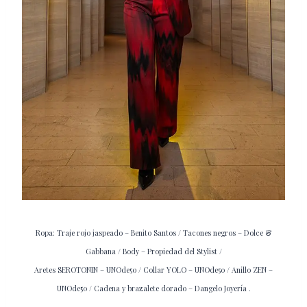
Ropa: Traje rojo jaspeado – Benito Santos / Tacones negros – Dolce &
Gabbana /
Body – Propiedad del Stylist /
Aretes SEROTONIN – UNOde50 / Collar YOLO – UNOde50 / Anillo ZEN –
UNOde50 / Cadena y brazalete dorado – Dangelo Joyería .