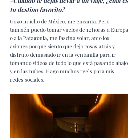
-Cuando te dejas llevar a un viaje, ¿cuál es
tu destino favorito?
Gozo mucho de México, me encanta. Pero
también puedo tomar vuelos de 12 horas a Europa
o a la Patagonia, me fascina volar, amo los
aviones porque siento que dejo cosas atrás y
disfruto demasiado ir en la ventanilla para ir
tomando videos de todo lo que está pasando abajo
y en las nubes. Hago muchos reels para mis
redes sociales.