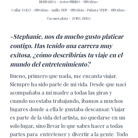
BERNARDA /
Aretes NIMBO – UNOde50 /
Collar YOLO – UNOde50 / Anillo ZEN – UNOde50 /
Pulsera TEEN – UNOde50 /
Tacones plata – ZONA ZERO.
-Stephanie, nos da mucho gusto platicar
contigo. Has tenido una carrera muy
exitosa, ¿cómo describirías tu viaje en el
mundo del entretenimiento?
Bueno, primero que nada, me encanta viajar.
Siempre ha sido parte de mi vida. Desde que nací
acompañaba a mi madre a todas las giras y
cuando no estaba trabajando, íbamos a muchos
lugares donde a ella le gustaba descansar. Viajar
es parte de la vida del artista, no quedarse en un
solo lugar, sino llevar lo que sabes hacer a todas
partes para entretener y divertir a la gente. Todo