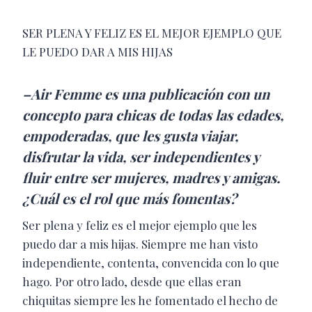
SER PLENA Y FELIZ ES EL MEJOR EJEMPLO QUE
LE PUEDO DAR A MIS HIJAS
–Air Femme es una publicación con un
concepto para chicas de todas las edades,
empoderadas, que les gusta viajar,
disfrutar la vida, ser independientes y
fluir entre ser mujeres, madres y amigas.
¿Cuál es el rol que más fomentas?
Ser plena y feliz es el mejor ejemplo que les
puedo dar a mis hijas. Siempre me han visto
independiente, contenta, convencida con lo que
hago. Por otro lado, desde que ellas eran
chiquitas siempre les he fomentado el hecho de