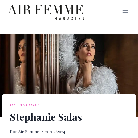
Saltar
al
contenido
ON THE COVER
Stephanie Salas
Por
Air Femme
20/02/2024