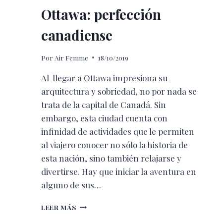
Ottawa: perfección
canadiense
Por
Air Femme
18/10/2019
Al llegar a Ottawa impresiona su
arquitectura y sobriedad, no por nada se
trata de la capital de Canadá. Sin
embargo, esta ciudad cuenta con
infinidad de actividades que le permiten
al viajero conocer no sólo la historia de
esta nación, sino también relajarse y
divertirse. Hay que iniciar la aventura en
alguno de sus…
OTTAWA:
LEER MÁS
PERFECCIÓN