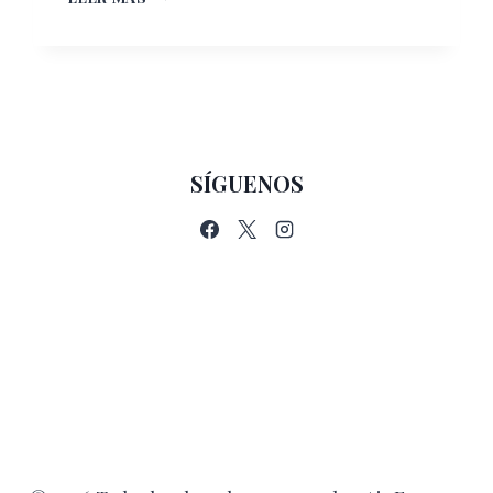
EL
CAMPAMENTO
PERFECTO
PARA
TUS
HIJOS
SÍGUENOS