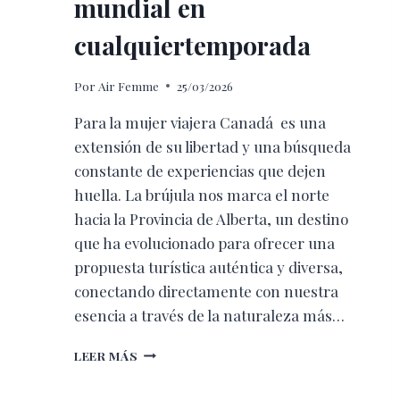
mundial en
cualquiertemporada
Por
Air Femme
25/03/2026
Para la mujer viajera Canadá es una
extensión de su libertad y una búsqueda
constante de experiencias que dejen
huella. La brújula nos marca el norte
hacia la Provincia de Alberta, un destino
que ha evolucionado para ofrecer una
propuesta turística auténtica y diversa,
conectando directamente con nuestra
esencia a través de la naturaleza más…
NATURALEZA
LEER MÁS
ICÓNICA:
CULTURA