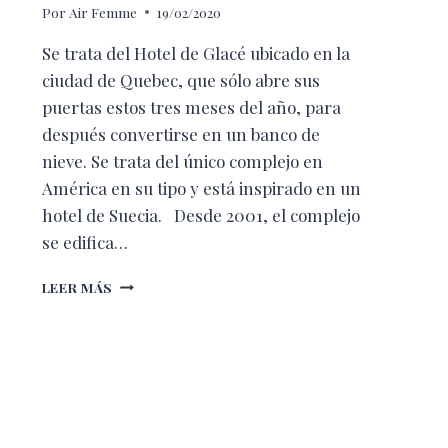
Por
Air Femme
19/02/2020
Se trata del Hotel de Glacé ubicado en la
ciudad de Quebec, que sólo abre sus
puertas estos tres meses del año, para
después convertirse en un banco de
nieve. Se trata del único complejo en
América en su tipo y está inspirado en un
hotel de Suecia. Desde 2001, el complejo
se edifica…
EL
LEER MÁS
HOTEL
DE
HIELO
EN
CANADÁ
QUE
ABRE