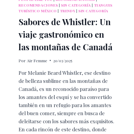
RECOMENDACIONES
|
SIN CATEGORÍA
|
TIANGUIS
TURÍSTICO MÉXICO
|
TRENDY
|
SIN CATEGORÍA
Sabores de Whistler: Un
viaje gastronómico en
las montañas de Canadá
Por
Air Femme
20/03/2025
Por Melanie Beard Whistler, ese destino
de belleza sublime en las montañas de
Canadá, es un reconocido paraíso para
los amantes del esquí y se ha convertido
también en un refugio para los amantes
del buen comer, siempre en busca de
deleitarse con los sabores más exquisitos.
En cada rincón de este destino, donde