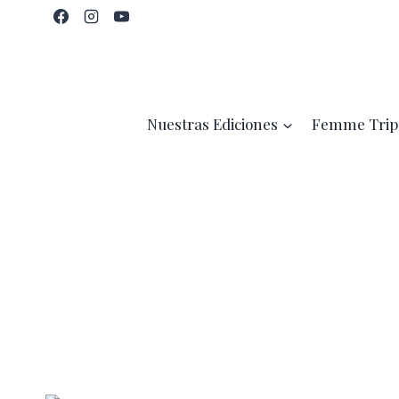
Saltar
al
contenido
Nuestras Ediciones
Femme Trip