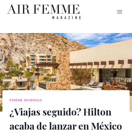
Saltar
al
contenido
FEMME BUSINESS
¿Viajas seguido? Hilton
acaba de lanzar en México