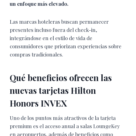
un enfoque más elevado.
Las marcas hoteleras buscan permanecer
presentes incluso fuera del check-in,
integrándose en el estilo de vida de
consumidores que priorizan experiencias sobre
compras tradicionales.
Qué beneficios ofrecen las
nuevas tarjetas Hilton
Honors INVEX
Uno de los puntos más atractivos de la tarjeta
premium es el acceso anual a salas LoungeKey
en aeropuertos, además de beneficios como