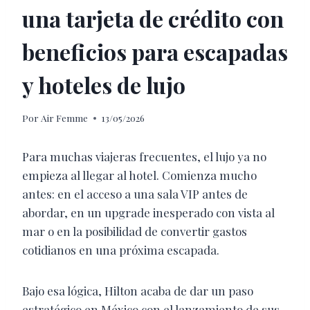
una tarjeta de crédito con
beneficios para escapadas
y hoteles de lujo
Por
Air Femme
13/05/2026
Para muchas viajeras frecuentes, el lujo ya no
empieza al llegar al hotel. Comienza mucho
antes: en el acceso a una sala VIP antes de
abordar, en un upgrade inesperado con vista al
mar o en la posibilidad de convertir gastos
cotidianos en una próxima escapada.
Bajo esa lógica, Hilton acaba de dar un paso
estratégico en México con el lanzamiento de sus