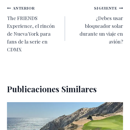
Navegación
ANTERIOR
SIGUIENTE
The FRIENDS
¿Debes usar
de
Experience, el rincón
bloqueador solar
entradas
de Nueva York para
durante un viaje en
fans de la serie en
avión?
CDMX
Publicaciones Similares