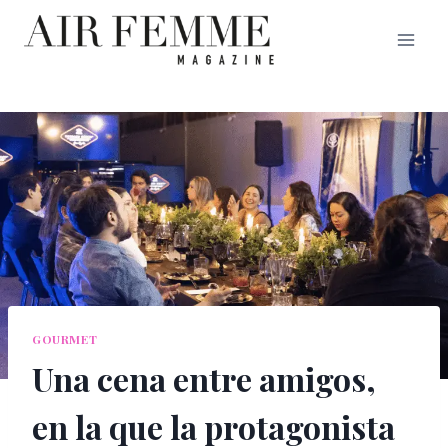
Saltar
al
contenido
GOURMET
Una cena entre amigos,
en la que la protagonista