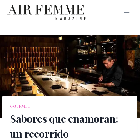
Saltar
al
contenido
GOURMET
Sabores que enamoran:
un recorrido