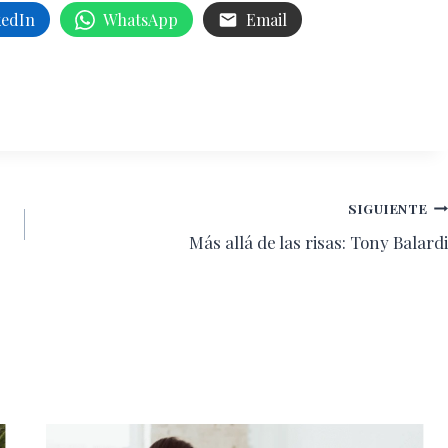
kedIn
WhatsApp
Email
SIGUIENTE
Más allá de las risas: Tony Balardi