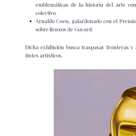
emblemáticas de la historia del arte co
colectivo.
Arnaldo Coen, galardonado con el Premio 
sobre lienzos de Goyard.
Dicha exhibición busca traspasar fronteras 
tintes artísticos.