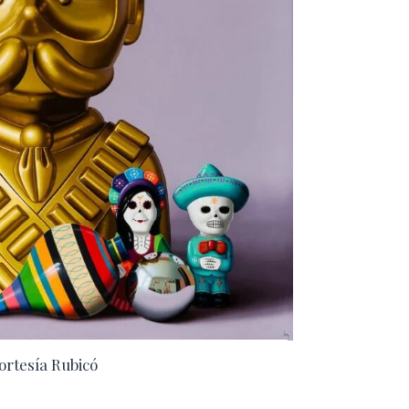
ortesía Rubicó