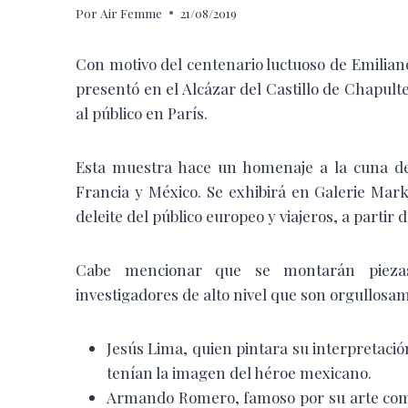
Por
Air Femme
21/08/2019
Con motivo del centenario luctuoso de Emiliano 
presentó en el Alcázar del Castillo de Chapultep
al público en París.
Esta muestra hace un homenaje a la cuna de 
Francia y México. Se exhibirá en Galerie Mar
deleite del público europeo y viajeros, a partir 
Cabe mencionar que se montarán piezas 
investigadores de alto nivel que son orgullos
Jesús Lima, quien pintara su interpretación
tenían la imagen del héroe mexicano.
Armando Romero, famoso por su arte comb