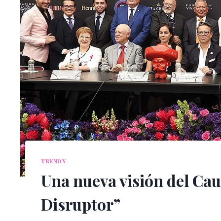
TRENDY
Una nueva visión del Caud
Disruptor”