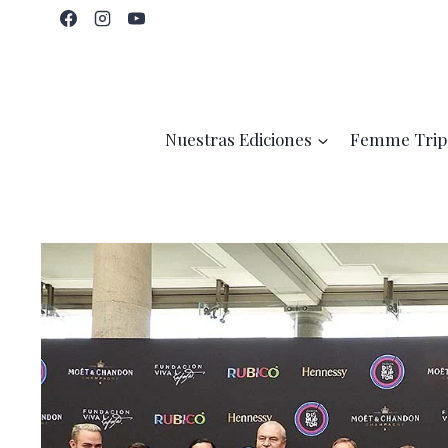
Saltar
al
contenido
Nuestras Ediciones
Femme Trip