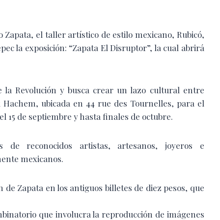
Zapata, el taller artístico de estilo mexicano, Rubicó,
ec la exposición: “Zapata El Disruptor”, la cual abrirá
la Revolución y busca crear un lazo cultural entre
k Hachem, ubicada en 44 rue des Tournelles, para el
del 15 de septiembre y hasta finales de octubre.
de reconocidos artistas, artesanos, joyeros e
amente mexicanos.
 de Zapata en los antiguos billetes de diez pesos, que
inatorio que involucra la reproducción de imágenes