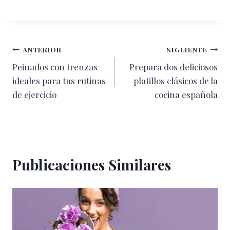
Navegación
ANTERIOR
SIGUIENTE
Peinados con trenzas
Prepara dos deliciosos
de
ideales para tus rutinas
platillos clásicos de la
entradas
de ejercicio
cocina española
Publicaciones Similares