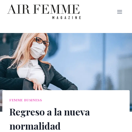
Saltar
al
contenido
FEMME BUSINESS
Regreso a la nueva
normalidad