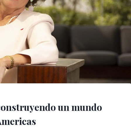
 construyendo un mundo
Americas