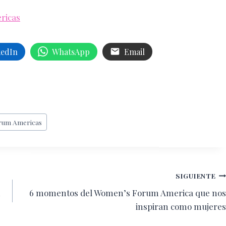
ricas
kedIn
WhatsApp
Email
rum Americas
SIGUIENTE
n
6 momentos del Women’s Forum America que nos
inspiran como mujeres