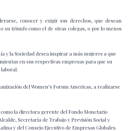
rarse, conocer y exigir sus derechos, que desean
to su triunfo como el de otras colegas, o por lo menos
 y la Sociedad desea inspirar a más mujeres a que
ramientas en sus respectivas empresas para que su
laboral.
ganización del Women’s Forum Americas, a realizarse
 como la directora gerente del Fondo Monetario
lcalde, Secretaría de Trabajo y Previsión Social y
atina y del Consejo Ejecutivo de Empresas Globales.