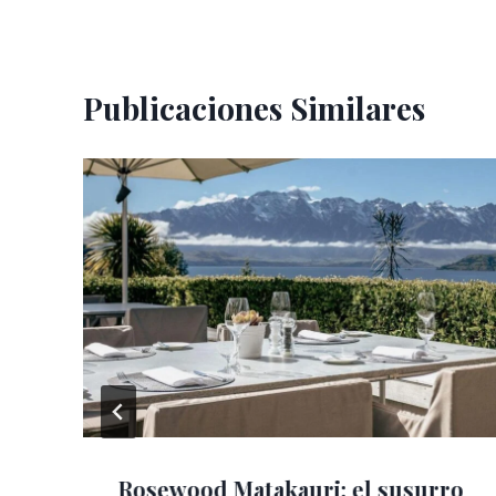
Publicaciones Similares
Rosewood Matakauri: el susurro