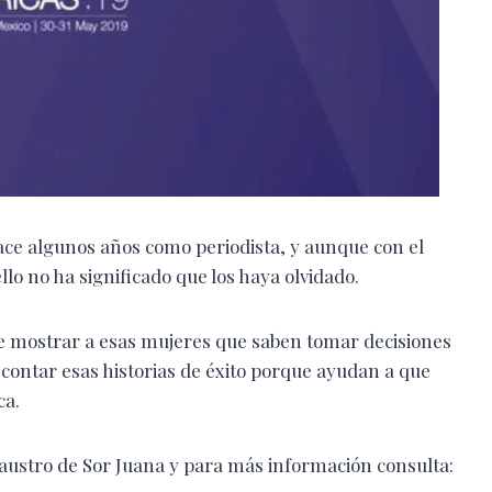
ace algunos años como periodista, y aunque con el
llo no ha significado que los haya olvidado.
e mostrar a esas mujeres que saben tomar decisiones
contar esas historias de éxito porque ayudan a que
ca.
ustro de Sor Juana y para más información consulta: