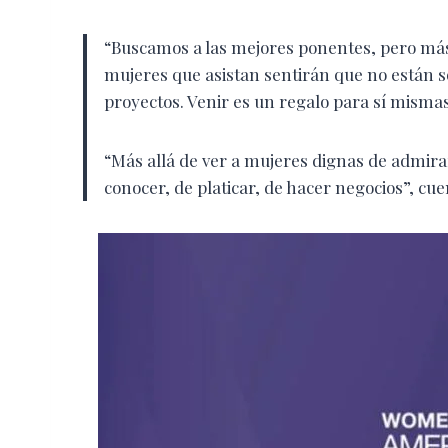
“Buscamos a las mejores ponentes, pero más a
mujeres que asistan sentirán que no están s
proyectos. Venir es un regalo para sí mismas
“Más allá de ver a mujeres dignas de admira
conocer, de platicar, de hacer negocios”, cu