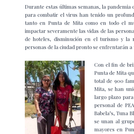
Durante estas últimas semanas, la pandemia 
para combatir el virus han tenido un profun
tanto en Punta de Mita como en todo el mun
impactar severamente las vidas de las persona
de hoteles, disminución en el turismo y la 
personas de la ciudad pronto se enfrentarán a 
Con el fin de b
Punta de Mita qu
total de 900 fa
Mita, se han un
largo plazo para
personal de PEA
Babela’s, Tuna B
se unan al grupo
mayores en Punt