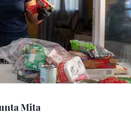
unta Mita