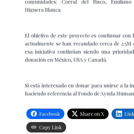
comunidades: Corral del Risco, Emiliano
Higuera Blanca.
El objetivo de este proyecto es continuar con
actualmente se han recaudado cerca de 2.5M d
esa iniciativa continúan siendo una priorida
donación en México, USA y Canadá.
Si está interesado en donar para unirse a la i
haciendo referencia al Fondo de Ayuda Humani
Facebook
Share on X
Lin
Copy Link