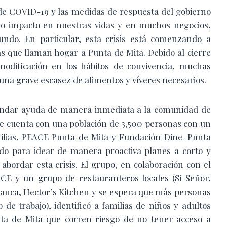
de COVID-19 y las medidas de respuesta del gobierno
do impacto en nuestras vidas y en muchos negocios,
do. En particular, esta crisis está comenzando a
s que llaman hogar a Punta de Mita. Debido al cierre
modificación en los hábitos de convivencia, muchas
una grave escasez de alimentos y víveres necesarios.
rindar ayuda de manera inmediata a la comunidad de
e cuenta con una población de 3,500 personas con un
milias, PEACE Punta de Mita y Fundación Dine–Punta
ido para idear de manera proactiva planes a corto y
 abordar esta crisis. El grupo, en colaboración con el
CE y un grupo de restauranteros locales (Si Señor,
lanca, Hector’s Kitchen y se espera que más personas
 de trabajo), identificó a familias de niños y adultos
a de Mita que corren riesgo de no tener acceso a