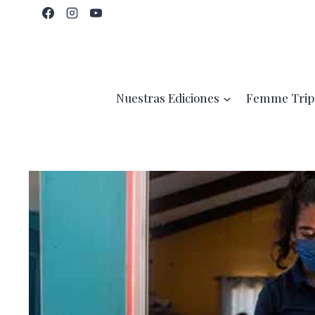
Saltar
al
contenido
Nuestras Ediciones
Femme Trip