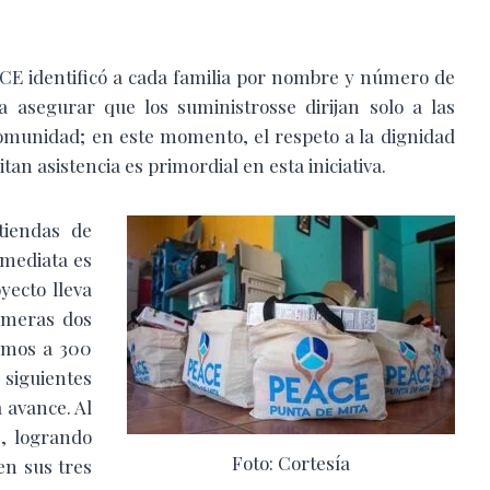
CE identificó a cada familia por nombre y número de
a asegurar que los suministrosse dirijan solo a las
omunidad; en este momento, el respeto a la dignidad
tan asistencia es primordial en esta iniciativa.
tiendas de
nmediata es
yecto lleva
imeras dos
sumos a 300
 siguientes
 avance. Al
, logrando
Foto: Cortesía
en sus tres