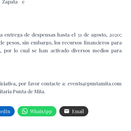
 Zapata e
 la entrega de despensas hasta el 31 de agosto, 2020;
e pesos, sin embargo, los recursos financieros para
d, por lo cual se han activado diversos medios para
niciativa, por favor contacte a: events@puntamita.com
taria Punta de Mita.
kedIn
WhatsApp
Email