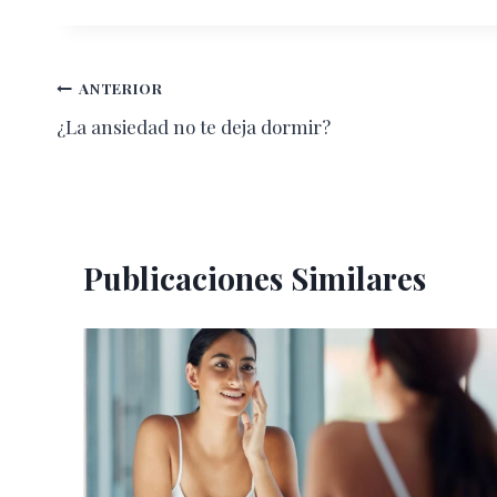
Navegación
ANTERIOR
¿La ansiedad no te deja dormir?
de
entradas
Publicaciones Similares