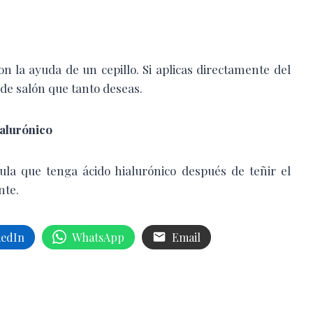
on la ayuda de un cepillo. Si aplicas directamente del
 de salón que tanto deseas.
ialurónico
ula que tenga ácido hialurónico después de teñir el
nte.
kedIn
WhatsApp
Email