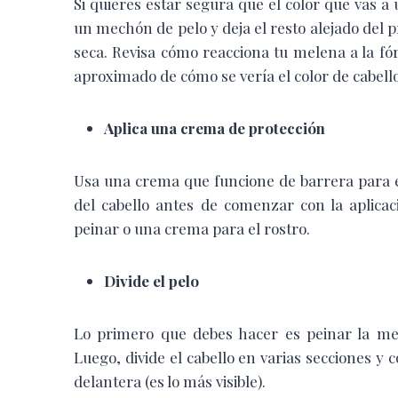
Si quieres estar segura que el color que vas a
un mechón de pelo y deja el resto alejado del 
seca. Revisa cómo reacciona tu melena a la fó
aproximado de cómo se vería el color de cabell
Aplica una crema de protección
Usa una crema que funcione de barrera para ev
del cabello antes de comenzar con la aplica
peinar o una crema para el rostro.
Divide el pelo
Lo primero que debes hacer es peinar la mel
Luego, divide el cabello en varias secciones y co
delantera (es lo más visible).