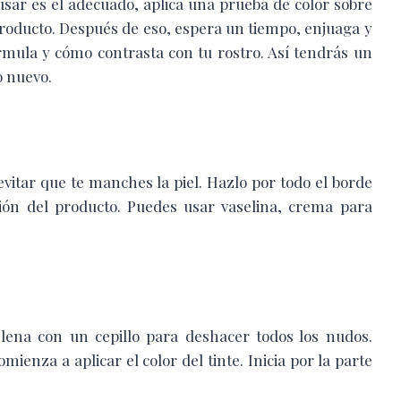
 usar es el adecuado, aplica una prueba de color sobre
producto. Después de eso, espera un tiempo, enjuaga y
rmula y cómo contrasta con tu rostro. Así tendrás un
o nuevo.
itar que te manches la piel. Hazlo por todo el borde
ción del producto. Puedes usar vaselina, crema para
ena con un cepillo para deshacer todos los nudos.
mienza a aplicar el color del tinte. Inicia por la parte