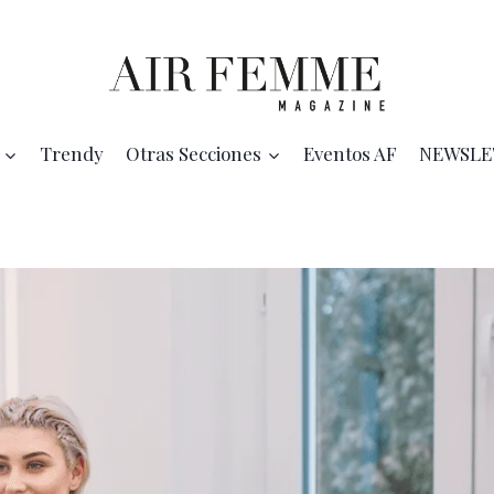
Trendy
Otras Secciones
Eventos AF
NEWSLE