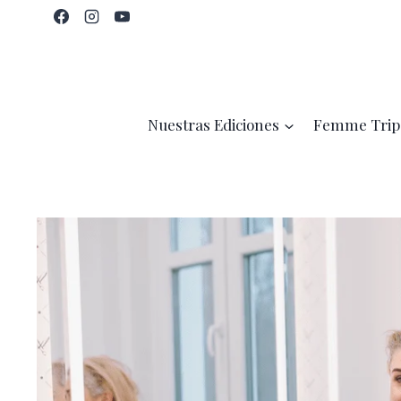
Saltar
al
contenido
Nuestras Ediciones
Femme Trip