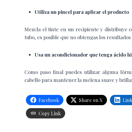
Utiliza un pincel para aplicar el producto
Mezcla el tinte en un recipiente y distribuye c
tubo, es posible que no obtengas los resultados
Usa un acondicionador que tenga ácido h
Como paso final puedes utilizar alguna fórm
cabello para mantener la melena suave y brilla
Facebook
Share on X
Lin
Copy Link