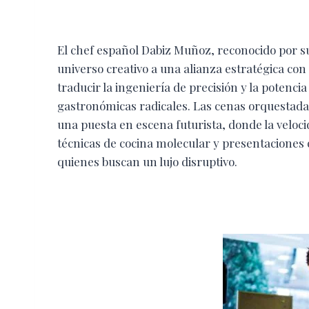
El chef español Dabiz Muñoz, reconocido por s
universo creativo a una alianza estratégica co
traducir la ingeniería de precisión y la potencia
gastronómicas radicales. Las cenas orquestad
una puesta en escena futurista, donde la velocid
técnicas de cocina molecular y presentaciones
quienes buscan un lujo disruptivo.