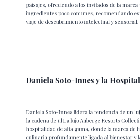
paisajes, ofreciendo a los invitados de la marca 
ingredientes poco comunes, recomendando este
viaje de descubrimiento intelectual y sensorial.
Daniela Soto-Innes y la Hospit
Daniela Soto-Innes lidera la tendencia de un l
la cadena de ultra lujo Auberge Resorts Collect
hospitalidad de alta gama, donde la marca de lu
culinaria profundamente ligada al bienestar y l