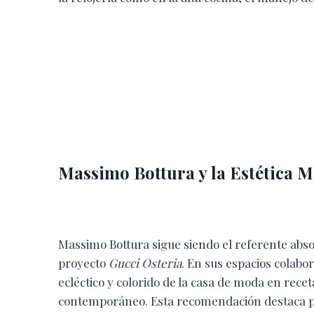
Massimo Bottura y la Estética M
Massimo Bottura sigue siendo el referente abso
proyecto
Gucci Osteria
. En sus espacios colabor
ecléctico y colorido de la casa de moda en rec
contemporáneo. Esta recomendación destaca por