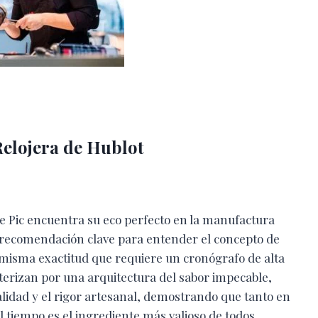
Relojera de Hublot
ie Pic encuentra su eco perfecto en la manufactura
a recomendación clave para entender el concepto de
la misma exactitud que requiere un cronógrafo de alta
terizan por una arquitectura del sabor impecable,
lidad y el rigor artesanal, demostrando que tanto en
el tiempo es el ingrediente más valioso de todos.