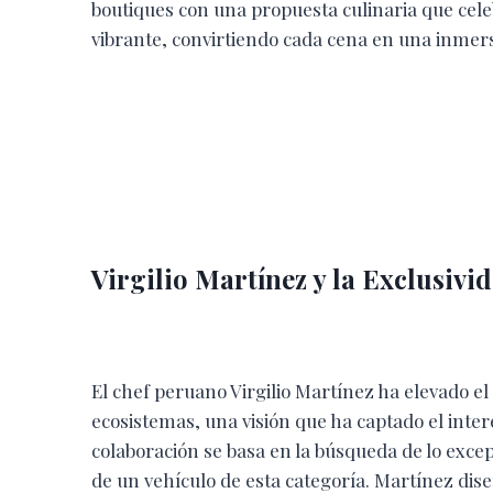
boutiques con una propuesta culinaria que celeb
vibrante, convirtiendo cada cena en una inmersi
Virgilio Martínez y la Exclusivi
El chef peruano Virgilio Martínez ha elevado el 
ecosistemas, una visión que ha captado el interé
colaboración se basa en la búsqueda de lo excepc
de un vehículo de esta categoría. Martínez dise