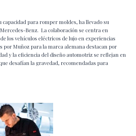
u capacidad para romper moldes, ha llevado su
n Mercedes-Benz. La colaboración se centra en
 de los vehículos eléctricos de lujo en experiencias
as por Muñoz para la marca alemana destacan por
ad y la eficiencia del diseño automotriz se reflejan en
 que desafían la gravedad, recomendadas para