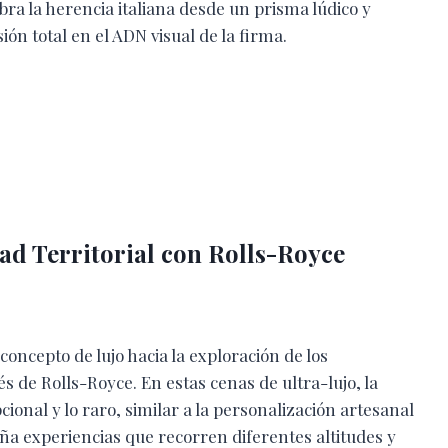
ra la herencia italiana desde un prisma lúdico y
ón total en el ADN visual de la firma.
dad Territorial con Rolls-Royce
concepto de lujo hacia la exploración de los
s de Rolls-Royce. En estas cenas de ultra-lujo, la
ional y lo raro, similar a la personalización artesanal
ña experiencias que recorren diferentes altitudes y