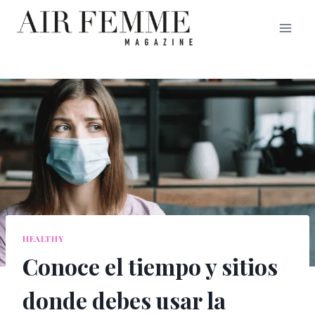
Saltar
al
contenido
HEALTHY
Conoce el tiempo y sitios
donde debes usar la