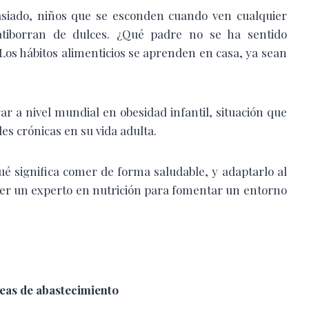
iado, niños que se esconden cuando ven cualquier
atiborran de dulces. ¿Qué padre no se ha sentido
 Los hábitos alimenticios se aprenden en casa, ya sean
 a nivel mundial en obesidad infantil, situación que
s crónicas en su vida adulta.
ué significa comer de forma saludable, y adaptarlo al
 ser un experto en nutrición para fomentar un entorno
íneas de abastecimiento