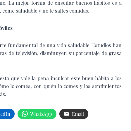
ismo. La mejor forma de enseñar buenos hábitos es a
, come saludable y no te saltes comidas.
óviles
parte fundamental de una vida saludable. Estudios han
as de televisión, disminuyen su porcentaje de grasa
esto que vale la pena inculcar este buen hábito a los
cómo lo comes, con quién lo comes y los sentimientos
ás.
kedIn
WhatsApp
Email