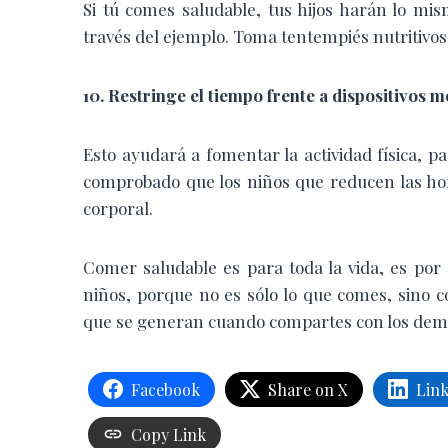
Si tú comes saludable, tus hijos harán lo m
través del ejemplo. Toma tentempiés nutritivos
10. Restringe el tiempo frente a dispositivos m
Esto ayudará a fomentar la actividad física, 
comprobado que los niños que reducen las hor
corporal.
Comer saludable es para toda la vida, es por 
niños, porque no es sólo lo que comes, sino 
que se generan cuando compartes con los dem
Facebook
Share on X
Lin
Copy Link