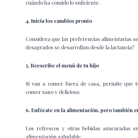
cuándo ha comido lo suficiente.
4. Inicia los cambios pronto
Considera que las preferencias alimentarias s
desagrados se desarrollan desde la lactancia?
5. Reescribe el menú de tu hijo
Si van a comer fuera de casa, permite que t
comer sano y delicioso.
6. Enfócate en la alimentación, pero también e
Los refrescos y otras bebidas azucaradas s
alimentación saludable.