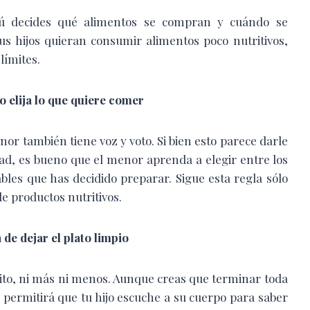
ú decides qué alimentos se compran y cuándo se
us hijos quieran consumir alimentos poco nutritivos,
límites.
jo elija lo que quiere comer
or también tiene voz y voto. Si bien esto parece darle
ad, es bueno que el menor aprenda a elegir entre los
bles que has decidido preparar. Sigue esta regla sólo
e productos nutritivos.
a de dejar el plato limpio
ito, ni más ni menos. Aunque creas que terminar toda
 permitirá que tu hijo escuche a su cuerpo para saber