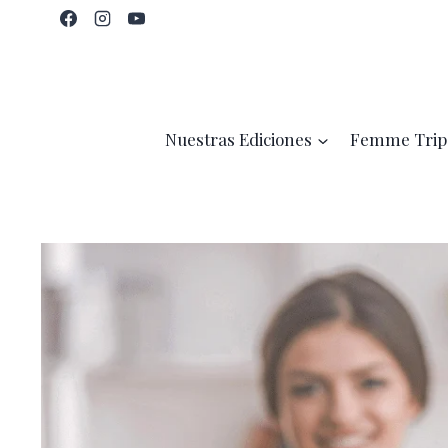
Saltar
al
contenido
Nuestras Ediciones
Femme Trip