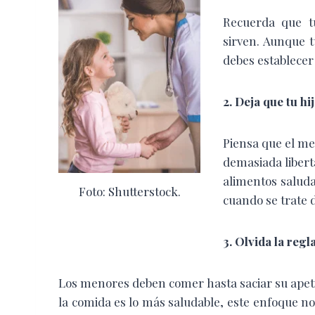
Recuerda que t
sirven. Aunque t
debes establecer 
2. Deja que tu hi
Piensa que el men
demasiada libert
alimentos saluda
Foto: Shutterstock.
cuando se trate d
3. Olvida la regl
Los menores deben comer hasta saciar su apet
la comida es lo más saludable, este enfoque no