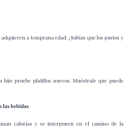
e adquieren a temprana edad. ¿Sabías que los gustos y
u hijo pruebe platillos nuevos. Muéstrale que puede
n las bebidas
uman calorías y se interponen en el camino de la