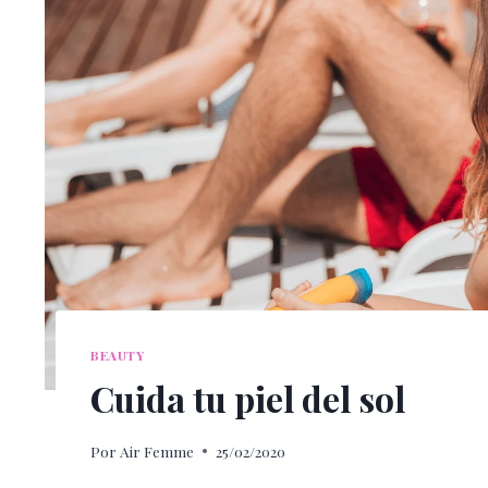
BEAUTY
Cuida tu piel del sol
Por
Air Femme
25/02/2020