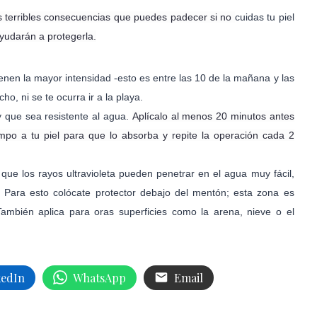
s terribles consecuencias que puedes padecer si no
cuidas tu piel
yudarán a protegerla.
enen la mayor intensidad -esto es entre las 10 de la mañana y las
o, ni se te ocurra ir a la playa.
 que sea resistente al agua.
Aplícalo al menos 20 minutos antes
mpo a tu piel para que lo absorba y repite la operación cada 2
ue los rayos ultravioleta pueden penetrar en el agua muy fácil,
. Para esto colócate protector debajo del mentón; esta zona es
También aplica para oras superficies como la arena, nieve o el
kedIn
WhatsApp
Email