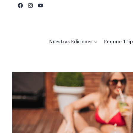
Saltar
al
contenido
Nuestras Ediciones
Femme Trip