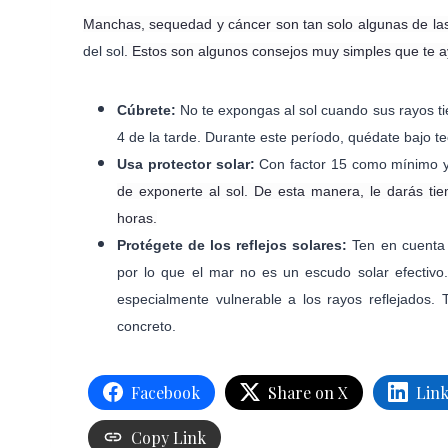
Manchas, sequedad y cáncer son tan solo algunas de la
del sol
. Estos son algunos
consejos muy simples que te a
Cúbrete:
No te expongas al sol cuando sus rayos ti
4 de la tarde. Durante este período, quédate bajo tech
Usa protector solar:
Con factor 15 como mínimo y
de exponerte al sol. De esta manera, le darás tie
horas.
Protégete de los reflejos solares:
Ten en cuenta q
por lo que el mar no es un escudo solar efectivo
especialmente vulnerable a los rayos reflejados. 
concreto.
Facebook
Share on X
Lin
Copy Link